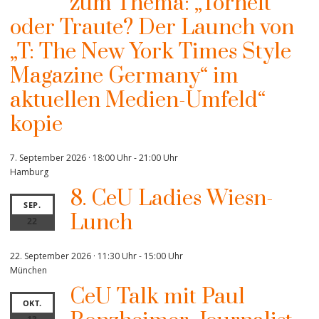
zum Thema: „Torheit
oder Traute? Der Launch von
„T: The New York Times Style
Magazine Germany“ im
aktuellen Medien-Umfeld“
kopie
7. September 2026 · 18:00 Uhr
-
21:00 Uhr
Hamburg
8. CeU Ladies Wiesn-
SEP.
Lunch
22
22. September 2026 · 11:30 Uhr
-
15:00 Uhr
München
CeU Talk mit Paul
OKT.