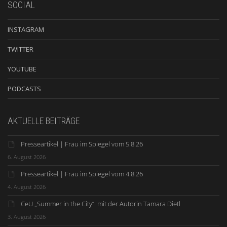
SOCIAL
INSTAGRAM
TWITTER
YOUTUBE
PODCASTS
AKTUELLE BEITRÄGE
Presseartikel | Frau im Spiegel vom 5.8.26
6. August 2026
Presseartikel | Frau im Spiegel vom 4.8.26
4. August 2026
CeU „Summer in the City“ mit der Autorin Tamara Dietl
3. August 2026