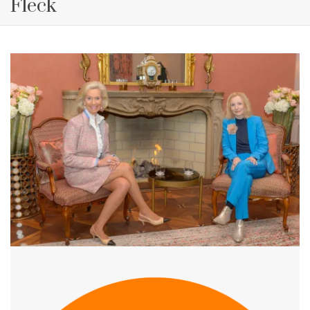
Fleck