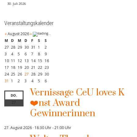
30. Juli 2026
Veranstaltungskalender
«
August 2026
»
M
D
M
D
F
S
S
27
28
29
30
31
1
2
3
4
5
6
7
8
9
10
11
12
13
14
15
16
17
18
19
20
21
22
23
24
25
26
27
28
29
30
31
1
2
3
4
5
6
Vernissage CeU loves K
DO.
❤️nst Award
27
Gewinnerinnen
27. August 2026 · 18:30 Uhr
-
21:00 Uhr