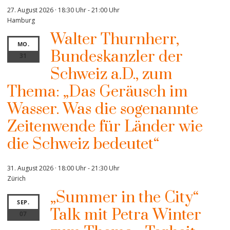
27. August 2026 · 18:30 Uhr
-
21:00 Uhr
Hamburg
Walter Thurnherr,
MO.
Bundeskanzler der
31
Schweiz a.D., zum
Thema: „Das Geräusch im
Wasser. Was die sogenannte
Zeitenwende für Länder wie
die Schweiz bedeutet“
31. August 2026 · 18:00 Uhr
-
21:30 Uhr
Zürich
„Summer in the City“
SEP.
Talk mit Petra Winter
07