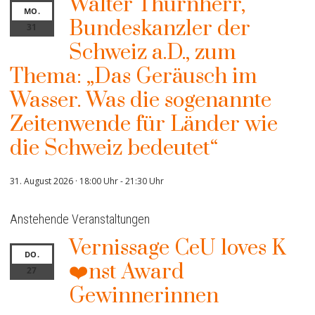
Walter Thurnherr,
MO.
Bundeskanzler der
31
Schweiz a.D., zum
Thema: „Das Geräusch im
Wasser. Was die sogenannte
Zeitenwende für Länder wie
die Schweiz bedeutet“
31. August 2026 · 18:00 Uhr
-
21:30 Uhr
Anstehende Veranstaltungen
Vernissage CeU loves K
DO.
❤️nst Award
27
Gewinnerinnen