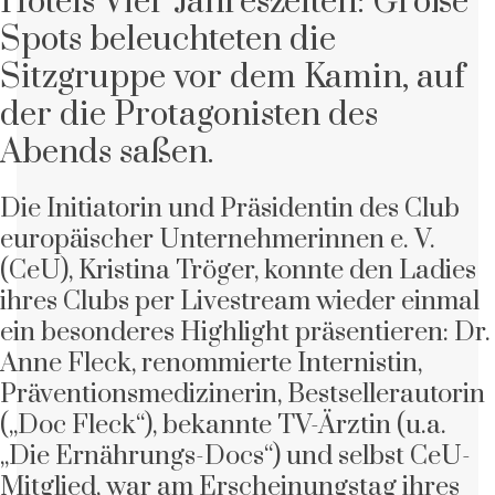
Hotels Vier Jahreszeiten: Große
Spots beleuchteten die
Sitzgruppe vor dem Kamin, auf
der die Protagonisten des
Abends saßen.
Die Initiatorin und Präsidentin des Club
europäischer Unternehmerinnen e. V.
(CeU), Kristina Tröger, konnte den Ladies
ihres Clubs per Livestream wieder einmal
ein besonderes Highlight präsentieren: Dr.
Anne Fleck, renommierte Internistin,
Präventionsmedizinerin, Bestsellerautorin
(„Doc Fleck“), bekannte TV-Ärztin (u.a.
„Die Ernährungs-Docs“) und selbst CeU-
Mitglied, war am Erscheinungstag ihres