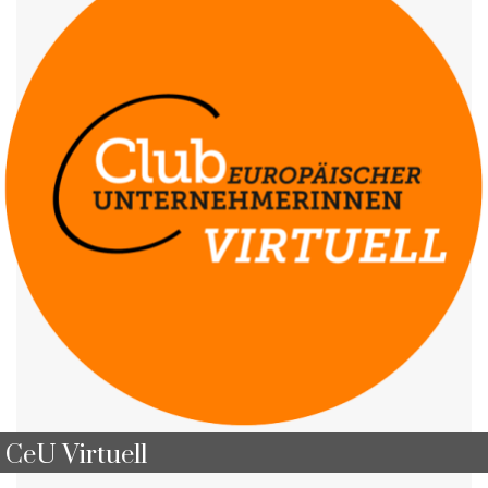
CeU Virtuell