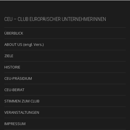
CEU – CLUB EUROPÄISCHER UNTERNEHMERINNEN
ÜBERBLICK
ABOUT US (engl. Vers.)
ZIELE
HISTORIE
CEU-PRÄSIDIUM
CEU-BEIRAT
STIMMEN ZUM CLUB
VERANSTALTUNGEN
IMPRESSUM