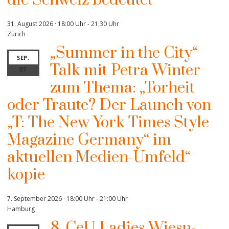
31. August 2026 · 18:00 Uhr
-
21:30 Uhr
Zürich
„Summer in the City“
SEP.
Talk mit Petra Winter
07
zum Thema: „Torheit
oder Traute? Der Launch von
„T: The New York Times Style
Magazine Germany“ im
aktuellen Medien-Umfeld“
kopie
7. September 2026 · 18:00 Uhr
-
21:00 Uhr
Hamburg
8. CeU Ladies Wiesn-