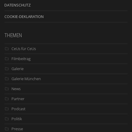
DATENSCHUTZ
COOKIE-DEKLARATION
THEMEN
CeUs für CeUs
Filmbeitrag
Galerie
Galerie München
News
Partner
Podcast
Politik
Presse