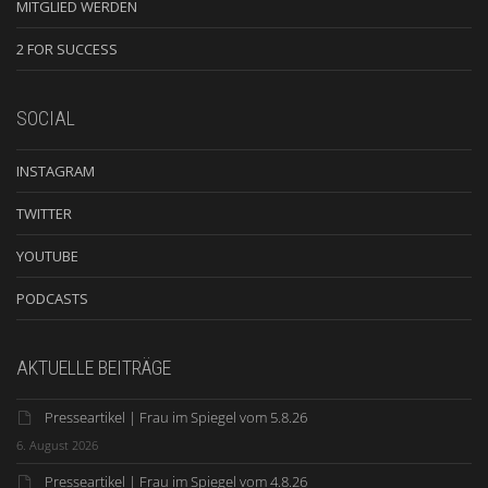
MITGLIED WERDEN
2 FOR SUCCESS
SOCIAL
INSTAGRAM
TWITTER
YOUTUBE
PODCASTS
AKTUELLE BEITRÄGE
Presseartikel | Frau im Spiegel vom 5.8.26
6. August 2026
Presseartikel | Frau im Spiegel vom 4.8.26