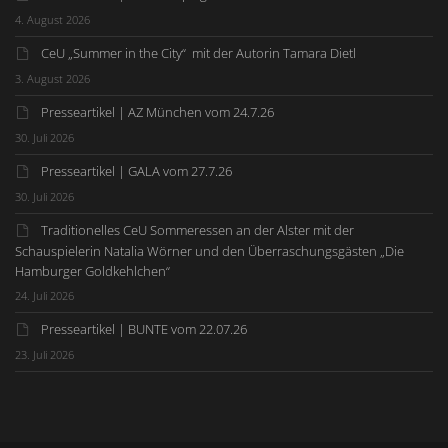
4. August 2026
CeU „Summer in the City“ mit der Autorin Tamara Dietl
3. August 2026
Presseartikel | AZ München vom 24.7.26
30. Juli 2026
Presseartikel | GALA vom 27.7.26
30. Juli 2026
Traditionelles CeU Sommeressen an der Alster mit der
Schauspielerin Natalia Wörner und den Überraschungsgästen „Die
Hamburger Goldkehlchen“
24. Juli 2026
Presseartikel | BUNTE vom 22.07.26
23. Juli 2026