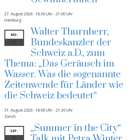
27. August 2026 · 18:30 Uhr
-
21:00 Uhr
Hamburg
Walter Thurnherr,
MO.
Bundeskanzler der
31
Schweiz a.D., zum
Thema: „Das Geräusch im
Wasser. Was die sogenannte
Zeitenwende für Länder wie
die Schweiz bedeutet“
31. August 2026 · 18:00 Uhr
-
21:30 Uhr
Zürich
„Summer in the City“
SEP.
Talk mit Petra Winter
07