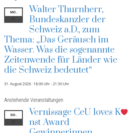
Walter Thurnherr,
MO.
Bundeskanzler der
31
Schweiz a.D., zum
Thema: „Das Geräusch im
Wasser. Was die sogenannte
Zeitenwende für Länder wie
die Schweiz bedeutet“
31. August 2026 · 18:00 Uhr
-
21:30 Uhr
Anstehende Veranstaltungen
Vernissage CeU loves K
DO.
nst Award
27
Gewinnerinnen