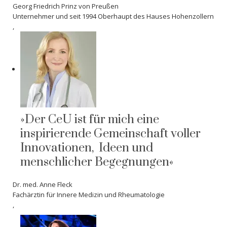
Georg Friedrich Prinz von Preußen
Unternehmer und seit 1994 Oberhaupt des Hauses Hohenzollern
,
»Der CeU ist für mich eine
inspirierende Gemeinschaft voller
Innovationen, Ideen und
menschlicher Begegnungen«
Dr. med. Anne Fleck
Fachärztin für Innere Medizin und Rheumatologie
,