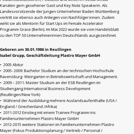
Kanälen gern gesehener Gast und Key Note Speakerin. Als
Landesvorsitzende der Jungen Unternehmer Baden Württemberg
vertritt sie ebenso auch Anliegen von Nachfolger:innen. Zudem
wirkt sie als Mentorin für Start Ups im Female Accelerator
Programm Grace (Berlin). Im Mai 2022 wurde sie vom Handelsblatt
zu den TOP 50 Unternehmerinnen Deutschlands ausgezeichnet.
Geboren am 30.01.1986 in Reutlingen
Isabel Grupp, Geschäftsleitung Plastro Mayer GmbH
• 2005 Abitur
• 2005- 2009: Bachelor Studium an der technischen Hochschule
Ravensburg- Weingarten in Betriebswirtschaft und Management.
• 2009 – 2011: Master Studium an der ESB Reutlingen im
Studiengang International Business Development
(Reutlingen/New York)
• Während der Ausbildung mehrere Auslandsaufenthalte (USA /
England / Griechenland /Afrika)
• 2011-2012 Einstieg mit einem Trainee Programm ins
Familienunternehmen Plastro Mayer GmbH
• 2012-2015 weitere Stationen im Familienunternehmen Plastro
Mayer (Fokus Produktionsplanung / Vertrieb / Personal /