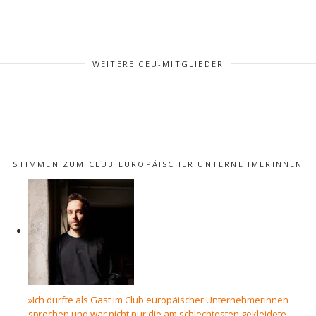
WEITERE CEU-MITGLIEDER
STIMMEN ZUM CLUB EUROPÄISCHER UNTERNEHMERINNEN
»Ich durfte als Gast im Club europäischer Unternehmerinnen
sprechen und war nicht nur die am schlechtesten gekleidete