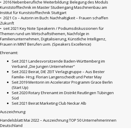
• 2016 Nebenberufliche Weiterbildung: Belegung des Moduls
Kunststofftechnik im Master Studiengang Maschinenbau am
Institut für Kunststofftechnik Stuttgart
• 2021 Co – Autorin im Buch: Nachhaltigkeit – Frauen schaffen
Zukunft
• seit 2021 Key Note Speakerin / Podiumsdiskussionen für
Themen rund um Wirtschaftsthemen, Nachfolge in
Familienunternehmen, Digitalisierung, Künstliche Intelligenz,
Frauen in MINT Berufen uvm. (Speakers Excellence)
Ehrenamt:
Seit 2021 Landesvorsitzende Baden-Württemberg im
Verband „Die Jungen Unternehmer“
Seit 2022 Beirat, DIE ZEIT Verlagsgruppe – Aus Bester
Familie- Hrsg. Florian Langenscheidt und Peter May
Seit 2019 Mentorin im Accelerator Programm Grace Berlin
(Start Up)
Seit 2020 Rotary Ehrenamt im Distrikt Reutlingen Tübingen
Süd
Seit 2021 Beirat Marketing Club Neckar Alb
Auszeichnung:
Handelsblatt Mai 2022 – Auszeichnung TOP 50 Unternehmerinnen
Deutschland