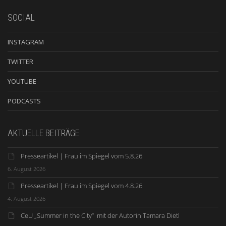
SOCIAL
INSTAGRAM
TWITTER
YOUTUBE
PODCASTS
AKTUELLE BEITRÄGE
Presseartikel | Frau im Spiegel vom 5.8.26
6. August 2026
Presseartikel | Frau im Spiegel vom 4.8.26
4. August 2026
CeU „Summer in the City“ mit der Autorin Tamara Dietl