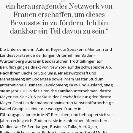
ein herausragendes Netzwerk von
Frauen erschaffen, um dieses
Bewusstsein zu fördern. Ich bin
dankbar ein Teil davon zu sein.“
Die Unternehmerin, Autorin, Keynote Speakerin, Mentorin und
Landesvorsitzende der Jungen Unternehmer Baden-
Württemberg wuchs im beschaulichen Trochtelfingen auf.
Beruflich ging es direkt von New York auf die schwäbische Alb.
Nach Ihrem Bachelor Studium (Betriebswirtschaft und
Management) am Bodensee sowie Ihrem Master Studium
(International Business Development) im In- und Ausland, stieg
sie im Jahr 2011 in das elterliche Familienunternehmen Plastro
Mayer ein. Seit 2015 ist Sie in der Geschäftsleitung der Plastro
Mayer GmbH. In der männerdominierten Kunststoffbranche gilt
Isabel Grupp als einer der wenigen Frauen in
Führungspositionen in MINT Bereichen, und behauptet sich seit
Jahren erfolgreich. Zudem ist sie in zahlreichen öffentlichen
Medien wie TV-Sendungen, Business Talks, Vorträgen,
Podiumsdiskussionen, Podcasts und weiteren Social Media