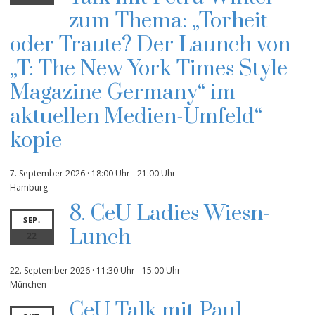
zum Thema: „Torheit
oder Traute? Der Launch von
„T: The New York Times Style
Magazine Germany“ im
aktuellen Medien-Umfeld“
kopie
7. September 2026 · 18:00 Uhr
-
21:00 Uhr
Hamburg
8. CeU Ladies Wiesn-
SEP.
Lunch
22
22. September 2026 · 11:30 Uhr
-
15:00 Uhr
München
CeU Talk mit Paul