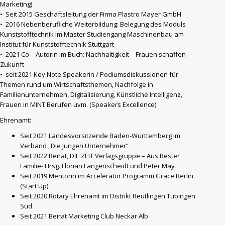
Marketing)
• Seit 2015 Geschäftsleitung der Firma Plastro Mayer GmbH
• 2016 Nebenberufliche Weiterbildung: Belegung des Moduls
Kunststofftechnik im Master Studiengang Maschinenbau am
Institut für Kunststofftechnik Stuttgart
• 2021 Co – Autorin im Buch: Nachhaltigkeit – Frauen schaffen
Zukunft
• seit 2021 Key Note Speakerin / Podiumsdiskussionen für
Themen rund um Wirtschaftsthemen, Nachfolge in
Familienunternehmen, Digitalisierung, Künstliche Intelligenz,
Frauen in MINT Berufen uvm. (Speakers Excellence)
Ehrenamt:
Seit 2021 Landesvorsitzende Baden-Württemberg im
Verband „Die Jungen Unternehmer“
Seit 2022 Beirat, DIE ZEIT Verlagsgruppe – Aus Bester
Familie- Hrsg. Florian Langenscheidt und Peter May
Seit 2019 Mentorin im Accelerator Programm Grace Berlin
(Start Up)
Seit 2020 Rotary Ehrenamt im Distrikt Reutlingen Tübingen
Süd
Seit 2021 Beirat Marketing Club Neckar Alb