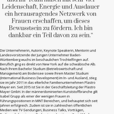
Leidenschaft, Energie und Ausdauer
ein herausragendes Netzwerk von
Frauen erschaffen, um dieses
Bewusstsein zu fördern. Ich bin
dankbar ein Teil davon zu sein.“
Die Unternehmerin, Autorin, Keynote Speakerin, Mentorin und
Landesvorsitzende der Jungen Unternehmer Baden-
Württemberg wuchs im beschaulichen Trochtelfingen auf.
Beruflich ging es direkt von New York auf die schwäbische Alb.
Nach Ihrem Bachelor Studium (Betriebswirtschaft und
Management) am Bodensee sowie Ihrem Master Studium
(International Business Development) im In- und Ausland, stieg
sie im Jahr 2011 in das elterliche Familienunternehmen Plastro
Mayer ein. Seit 2015 ist Sie in der Geschäftsleitung der Plastro
Mayer GmbH. In der männerdominierten Kunststoffbranche gilt
Isabel Grupp als einer der wenigen Frauen in
Führungspositionen in MINT Bereichen, und behauptet sich seit
Jahren erfolgreich. Zudem ist sie in zahlreichen öffentlichen
Medien wie TV-Sendungen, Business Talks, Vorträgen,