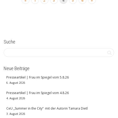
«
1
2
3
4
5
6
»
Suche
Neue Beiträge
Presseartikel | Frau im Spiegel vom 5.8.26
6. August 2026
Presseartikel | Frau im Spiegel vom 4.8.26
4. August 2026
CeU „Summer in the City“ mit der Autorin Tamara Dietl
3. August 2026