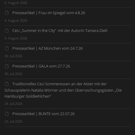
6. August 2026
Presseartikel | Frau im Spiegel vom 4.8.26
4. August 2026
CeU „Summer in the City“ mit der Autorin Tamara Dietl
3. August 2026
Presseartikel | AZ München vom 24.7.26
30. Juli 2026
Presseartikel | GALA vom 27.7.26
30. Juli 2026
Traditionelles CeU Sommeressen an der Alster mit der
Schauspielerin Natalia Wörner und den Überraschungsgästen „Die
Hamburger Goldkehlchen“
24. Juli 2026
Presseartikel | BUNTE vom 22.07.26
23. Juli 2026