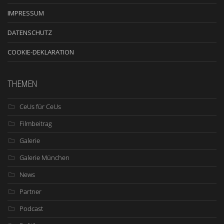
IMPRESSUM
DATENSCHUTZ
COOKIE-DEKLARATION
THEMEN
CeUs für CeUs
Filmbeitrag
Galerie
Galerie München
News
Partner
Podcast