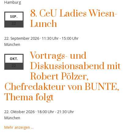
Hamburg
8. CeU Ladies Wiesn-
SEP.
Lunch
22
22. September 2026 · 11:30 Uhr
-
15:00 Uhr
München
Vortrags- und
OKT.
Diskussionsabend mit
22
Robert Pölzer,
Chefredakteur von BUNTE,
Thema folgt
22. Oktober 2026 · 18:00 Uhr
-
21:30 Uhr
München
Mehr anzeigen …