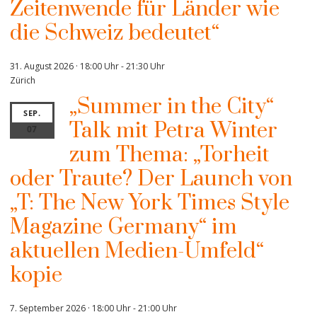
Zeitenwende für Länder wie
die Schweiz bedeutet“
31. August 2026 · 18:00 Uhr
-
21:30 Uhr
Zürich
„Summer in the City“
SEP.
Talk mit Petra Winter
07
zum Thema: „Torheit
oder Traute? Der Launch von
„T: The New York Times Style
Magazine Germany“ im
aktuellen Medien-Umfeld“
kopie
7. September 2026 · 18:00 Uhr
-
21:00 Uhr