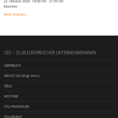
22. Oktober 2026 · 18:00 Uhr
-
21:30 Uhr
München
Mehr anzeigen …
CEU – CLUB EUROPÄISCHER UNTERNEHMERINNEN
ÜBERBLICK
ABOUT US (engl. Vers.)
ZIELE
HISTORIE
CEU-PRÄSIDIUM
CEU-BEIRAT