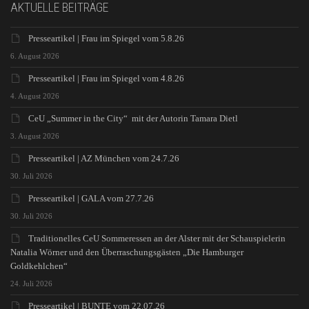
AKTUELLE BEITRÄGE
Presseartikel | Frau im Spiegel vom 5.8.26
6. August 2026
Presseartikel | Frau im Spiegel vom 4.8.26
4. August 2026
CeU „Summer in the City“ mit der Autorin Tamara Dietl
3. August 2026
Presseartikel | AZ München vom 24.7.26
30. Juli 2026
Presseartikel | GALA vom 27.7.26
30. Juli 2026
Traditionelles CeU Sommeressen an der Alster mit der Schauspielerin
Natalia Wörner und den Überraschungsgästen „Die Hamburger
Goldkehlchen“
24. Juli 2026
Presseartikel | BUNTE vom 22.07.26