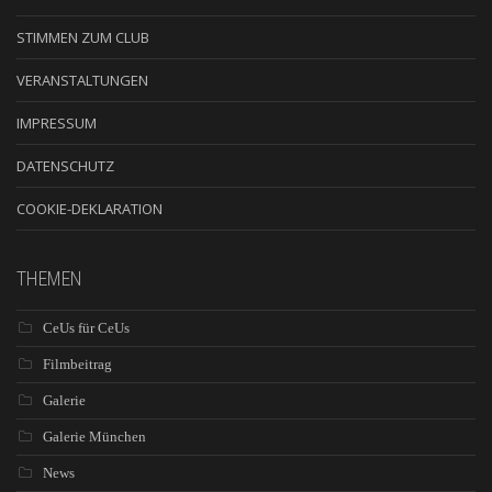
STIMMEN ZUM CLUB
VERANSTALTUNGEN
IMPRESSUM
DATENSCHUTZ
COOKIE-DEKLARATION
THEMEN
CeUs für CeUs
Filmbeitrag
Galerie
Galerie München
News