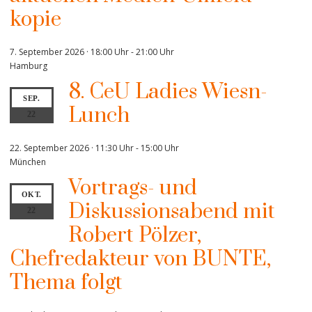
kopie
7. September 2026 · 18:00 Uhr
-
21:00 Uhr
Hamburg
8. CeU Ladies Wiesn-
SEP.
Lunch
22
22. September 2026 · 11:30 Uhr
-
15:00 Uhr
München
Vortrags- und
OKT.
Diskussionsabend mit
22
Robert Pölzer,
Chefredakteur von BUNTE,
Thema folgt