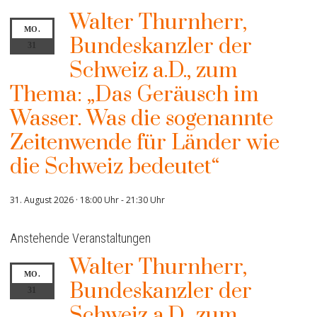
Walter Thurnherr,
MO.
Bundeskanzler der
31
Schweiz a.D., zum
Thema: „Das Geräusch im
Wasser. Was die sogenannte
Zeitenwende für Länder wie
die Schweiz bedeutet“
31. August 2026 · 18:00 Uhr
-
21:30 Uhr
Anstehende Veranstaltungen
Walter Thurnherr,
MO.
Bundeskanzler der
31
Schweiz a.D., zum