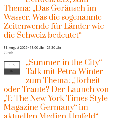
Thema: „Das Geräusch im
Wasser. Was die sogenannte
Zeitenwende für Länder wie
die Schweiz bedeutet“
31. August 2026 · 18:00 Uhr
-
21:30 Uhr
Zürich
„Summer in the City“
SEP.
Talk mit Petra Winter
07
zum Thema: „Torheit
oder Traute? Der Launch von
„T: The New York Times Style
Magazine Germany“ im
aktuellen Medien-Umfeld“