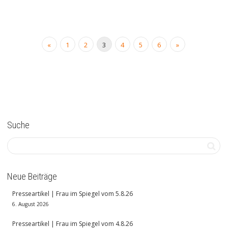
«
1
2
3
4
5
6
»
Suche
Neue Beiträge
Presseartikel | Frau im Spiegel vom 5.8.26
6. August 2026
Presseartikel | Frau im Spiegel vom 4.8.26