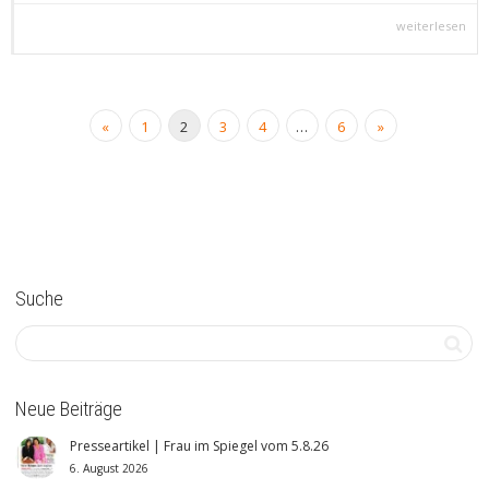
weiterlesen
«
1
2
3
4
…
6
»
Suche
Neue Beiträge
Presseartikel | Frau im Spiegel vom 5.8.26
6. August 2026