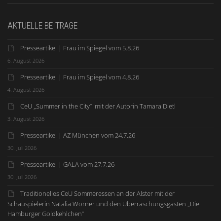
AKTUELLE BEITRÄGE
Presseartikel | Frau im Spiegel vom 5.8.26
6. August 2026
Presseartikel | Frau im Spiegel vom 4.8.26
4. August 2026
CeU „Summer in the City“ mit der Autorin Tamara Dietl
3. August 2026
Presseartikel | AZ München vom 24.7.26
30. Juli 2026
Presseartikel | GALA vom 27.7.26
30. Juli 2026
Traditionelles CeU Sommeressen an der Alster mit der
Schauspielerin Natalia Wörner und den Überraschungsgästen „Die
Hamburger Goldkehlchen“