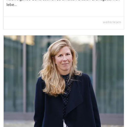
lebe...
weiterlesen