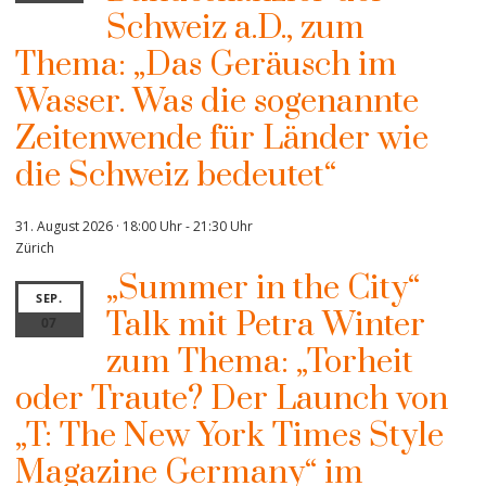
Schweiz a.D., zum
Thema: „Das Geräusch im
Wasser. Was die sogenannte
Zeitenwende für Länder wie
die Schweiz bedeutet“
31. August 2026 · 18:00 Uhr
-
21:30 Uhr
Zürich
„Summer in the City“
SEP.
Talk mit Petra Winter
07
zum Thema: „Torheit
oder Traute? Der Launch von
„T: The New York Times Style
Magazine Germany“ im