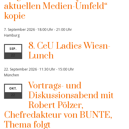
aktuellen Medien-Umfeld“
kopie
7. September 2026 · 18:00 Uhr
-
21:00 Uhr
Hamburg
8. CeU Ladies Wiesn-
SEP.
Lunch
22
22. September 2026 · 11:30 Uhr
-
15:00 Uhr
München
Vortrags- und
OKT.
Diskussionsabend mit
22
Robert Pölzer,
Chefredakteur von BUNTE,
Thema folgt