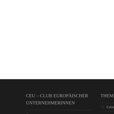
CEU – CLUB EUROPÄISCHER
THEM
UNTERNEHMERINNEN
CeUs