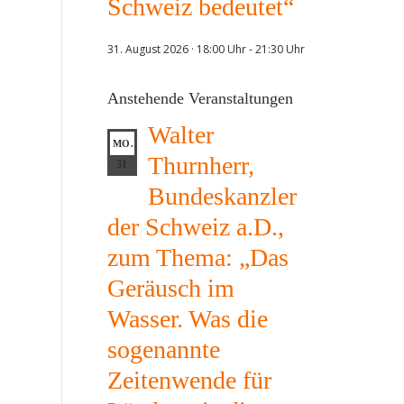
Schweiz bedeutet“
31. August 2026 · 18:00 Uhr
-
21:30 Uhr
Anstehende Veranstaltungen
Walter
MO.
Thurnherr,
31
Bundeskanzler
der Schweiz a.D.,
zum Thema: „Das
Geräusch im
Wasser. Was die
sogenannte
Zeitenwende für