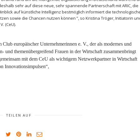
eshalb sehr auf diese neue, sehr spannende Partnerschaft mit ARIC, die
blick auf künstliche Intelligenz bestmöglich informiert die technologisch
n sowie die Chancen nutzen können ”, so Kristina Tröger, Initiatorin un
V. (CeU).
em Club europäischer Unternehmerinnen e. V., der als modernes und
- und themenübergreifend Frauen in der Wirtschaft zusammenbringt
 gemeinsam mit dem CeU als wichtigem Netzwerkpartner in Wirtschaft
on Innovationsimpulsen“,
TEILEN AUF