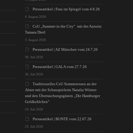
Presseartikel | Frau im Spiegel vom 4.8.26
4. August 2026
CeU „Summer in the City“ mit der Autorin
Tamara Dietl
3. August 2026
Presseartikel | AZ München vom 24.7.26
30. Juli 2026
Presseartikel | GALA vom 27.7.26
30. Juli 2026
Traditionelles CeU Sommeressen an der
Alster mit der Schauspielerin Natalia Wörner
und den Überraschungsgästen „Die Hamburger
Goldkehlchen“
24. Juli 2026
Presseartikel | BUNTE vom 22.07.26
23. Juli 2026