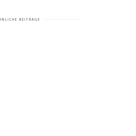
HNLICHE BEITRÄGE