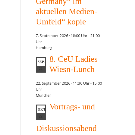
Germany“ im
aktuellen Medien-
Umfeld“ kopie
7. September 2026 · 18:00 Uhr
-
21:00
Uhr
Hamburg
8. CeU Ladies
SEP.
Wiesn-Lunch
22
22. September 2026 · 11:30 Uhr
-
15:00
Uhr
München
Vortrags- und
OKT.
22
Diskussionsabend