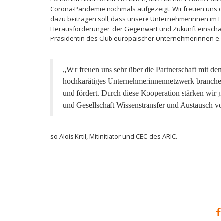
Corona-Pandemie nochmals aufgezeigt. Wir freuen uns d
dazu beitragen soll, dass unsere Unternehmerinnen im Hin
Herausforderungen der Gegenwart und Zukunft einschätze
Präsidentin des Club europäischer Unternehmerinnen e. 
„Wir freuen uns sehr über die Partnerschaft mit d
hochkarätiges Unternehmerinnennetzwerk branchen
und fördert. Durch diese Kooperation stärken wir
und Gesellschaft Wissenstransfer und Austausch v
so Alois Krtil, Mitinitiator und CEO des ARIC.