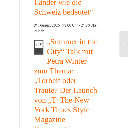
Länder wie die
Schweiz bedeutet“
31. August 2026 · 18:00 Uhr
-
21:30 Uhr
Zürich
„Summer in the
SEP.
City“ Talk mit
07
Petra Winter
zum Thema:
„Torheit oder
Traute? Der Launch
von „T: The New
York Times Style
Magazine