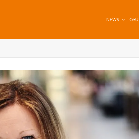
NEWS
CeU