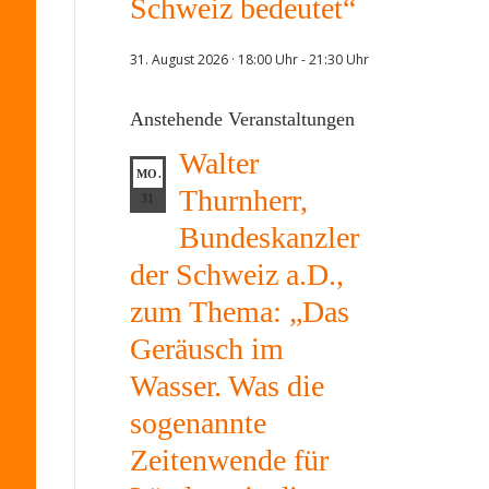
Schweiz bedeutet“
31. August 2026 · 18:00 Uhr
-
21:30 Uhr
Anstehende Veranstaltungen
Walter
MO.
Thurnherr,
31
Bundeskanzler
der Schweiz a.D.,
zum Thema: „Das
Geräusch im
Wasser. Was die
sogenannte
Zeitenwende für