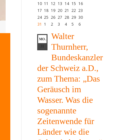
10
11
12
13
14
15
16
17
18
19
20
21
22
23
24
25
26
27
28
29
30
31
1
2
3
4
5
6
Walter
MO.
Thurnherr,
31
Bundeskanzler
der Schweiz a.D.,
zum Thema: „Das
Geräusch im
Wasser. Was die
sogenannte
Zeitenwende für
Länder wie die