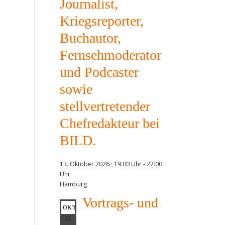
Journalist,
Kriegsreporter,
Buchautor,
Fernsehmoderator
und Podcaster
sowie
stellvertretender
Chefredakteur bei
BILD.
13. Oktober 2026 · 19:00 Uhr
-
22:00
Uhr
Hamburg
Vortrags- und
OKT.
22