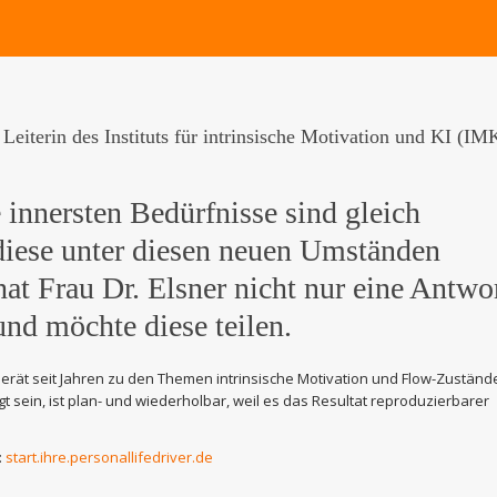
Leiterin des Instituts für intrinsische Motivation und KI (IM
 innersten Bedürfnisse sind gleich
diese unter diesen neuen Umständen
at Frau Dr. Elsner nicht nur eine Antwo
und möchte diese teilen.
erät seit Jahren zu den Themen intrinsische Motivation und Flow-Zuständ
gt sein, ist plan- und wiederholbar, weil es das Resultat reproduzierbarer
:
start.ihre.personallifedriver.de