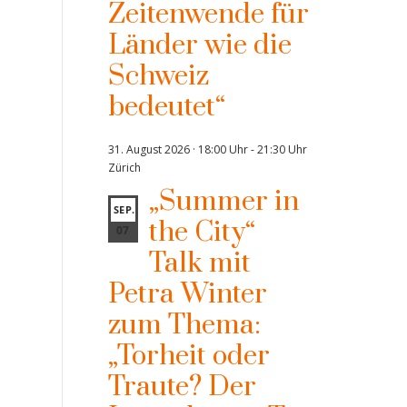
Zeitenwende für
Länder wie die
Schweiz
bedeutet“
31. August 2026 · 18:00 Uhr
-
21:30 Uhr
Zürich
„Summer in
SEP.
the City“
07
Talk mit
Petra Winter
zum Thema:
„Torheit oder
Traute? Der