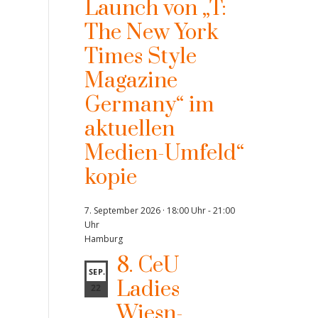
Launch von „T:
The New York
Times Style
Magazine
Germany“ im
aktuellen
Medien-Umfeld“
kopie
7. September 2026 · 18:00 Uhr
-
21:00
Uhr
Hamburg
8. CeU
SEP.
Ladies
22
Wiesn-