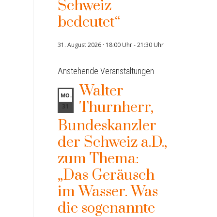
Schweiz
bedeutet“
31. August 2026 · 18:00 Uhr
-
21:30 Uhr
Anstehende Veranstaltungen
Walter
MO.
Thurnherr,
31
Bundeskanzler
der Schweiz a.D.,
zum Thema:
„Das Geräusch
im Wasser. Was
die sogenannte