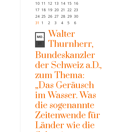
10
11
12
13
14
15
16
17
18
19
20
21
22
23
24
25
26
27
28
29
30
31
1
2
3
4
5
6
Walter
MO.
Thurnherr,
31
Bundeskanzler
der Schweiz a.D.,
zum Thema:
„Das Geräusch
im Wasser. Was
die sogenannte
Zeitenwende für
Länder wie die