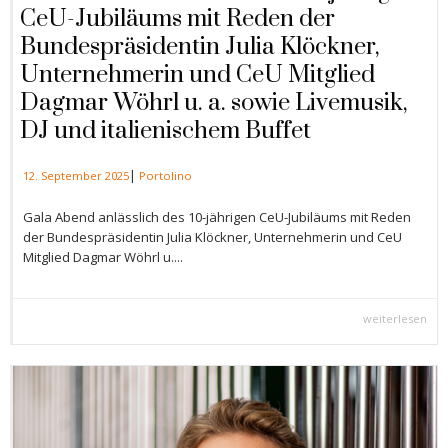
CeU-Jubiläums mit Reden der
Bundespräsidentin Julia Klöckner,
Unternehmerin und CeU Mitglied
Dagmar Wöhrl u. a. sowie Livemusik,
DJ und italienischem Buffet
|
12. September 2025
Portolino
Gala Abend anlässlich des 10-jährigen CeU-Jubiläums mit Reden
der Bundespräsidentin Julia Klöckner, Unternehmerin und CeU
Mitglied Dagmar Wöhrl u....
weiterlesen