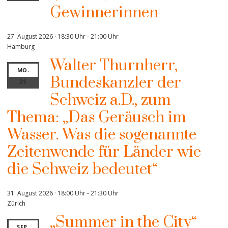
Gewinnerinnen
27. August 2026 · 18:30 Uhr
-
21:00 Uhr
Hamburg
Walter Thurnherr,
MO.
Bundeskanzler der
31
Schweiz a.D., zum
Thema: „Das Geräusch im
Wasser. Was die sogenannte
Zeitenwende für Länder wie
die Schweiz bedeutet“
31. August 2026 · 18:00 Uhr
-
21:30 Uhr
Zürich
„Summer in the City“
SEP.