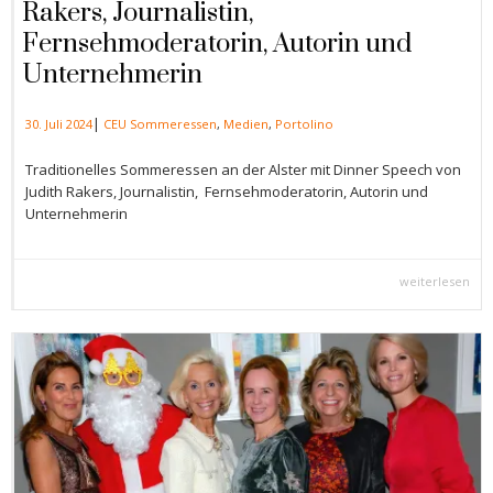
Rakers, Journalistin,
Fernsehmoderatorin, Autorin und
Unternehmerin
|
30. Juli 2024
CEU Sommeressen
,
Medien
,
Portolino
Traditionelles Sommeressen an der Alster mit Dinner Speech von
Judith Rakers, Journalistin, Fernsehmoderatorin, Autorin und
Unternehmerin
weiterlesen