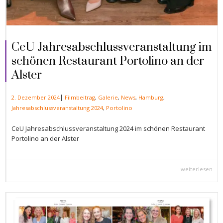
CeU Jahresabschlussveranstaltung im
schönen Restaurant Portolino an der
Alster
|
2. Dezember 2024
Filmbeitrag
,
Galerie
,
News
,
Hamburg
,
Jahresabschlussveranstaltung 2024
,
Portolino
CeU Jahresabschlussveranstaltung 2024 im schönen Restaurant
Portolino an der Alster
weiterlesen