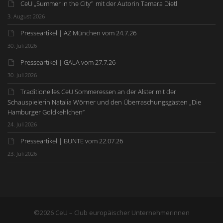
CeU „Summer in the City“ mit der Autorin Tamara Dietl
3. August 2026
Presseartikel | AZ München vom 24.7.26
30. Juli 2026
Presseartikel | GALA vom 27.7.26
30. Juli 2026
Traditionelles CeU Sommeressen an der Alster mit der
Schauspielerin Natalia Wörner und den Überraschungsgästen „Die
Hamburger Goldkehlchen“
24. Juli 2026
Presseartikel | BUNTE vom 22.07.26
23. Juli 2026
©2026 CeU – Club europäischer Unternehmerinnen