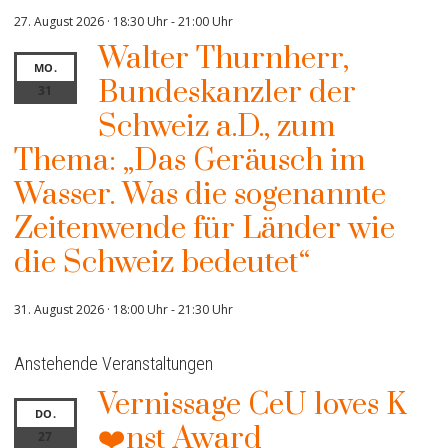
27. August 2026 · 18:30 Uhr
-
21:00 Uhr
Walter Thurnherr,
MO.
Bundeskanzler der
31
Schweiz a.D., zum
Thema: „Das Geräusch im
Wasser. Was die sogenannte
Zeitenwende für Länder wie
die Schweiz bedeutet“
31. August 2026 · 18:00 Uhr
-
21:30 Uhr
Anstehende Veranstaltungen
Vernissage CeU loves K
DO.
❤️nst Award
27