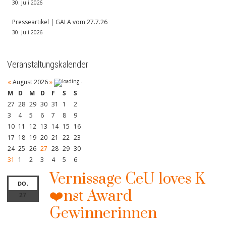
30. Juli 2026
Presseartikel | GALA vom 27.7.26
30. Juli 2026
Veranstaltungskalender
«
August 2026
»
M
D
M
D
F
S
S
27
28
29
30
31
1
2
3
4
5
6
7
8
9
10
11
12
13
14
15
16
17
18
19
20
21
22
23
24
25
26
27
28
29
30
31
1
2
3
4
5
6
Vernissage CeU loves K
DO.
❤️nst Award
27
Gewinnerinnen