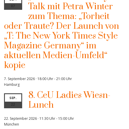
Talk mit Petra Winter
07
zum Thema: „Torheit
oder Traute? Der Launch von
„T: The New York Times Style
Magazine Germany“ im
aktuellen Medien-Umfeld“
kopie
7. September 2026 · 18:00 Uhr
-
21:00 Uhr
Hamburg
8. CeU Ladies Wiesn-
SEP.
Lunch
22
22. September 2026 · 11:30 Uhr
-
15:00 Uhr
München