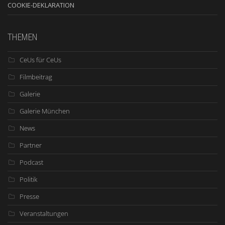
COOKIE-DEKLARATION
THEMEN
CeUs für CeUs
Filmbeitrag
Galerie
Galerie München
News
Partner
Podcast
Politik
Presse
Veranstaltungen