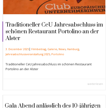
Traditioneller CeU Jahresabschluss im
schönen Restaurant Portolino an der
Alster
|
3. Dezember 2025
Filmbeitrag
,
Galerie
,
News
,
Hamburg
,
Jahresabschlussveranstaltung 2025
,
Portolino
Traditioneller CeU Jahresabschluss im schönen Restaurant
Portolino an der Alster
weiterlesen
Gala Abend anlässlich des 10-jährigen