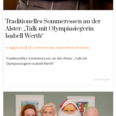
Traditionelles Sommeressen an der
Alster: „Talk mit Olympiasiegerin
Isabell Werth“
|
6. August 2025
CEU Sommeressen
,
Isabell Werth
,
Portolino
Traditionelles Sommeressen an der Alster: „Talk mit
Olympiasiegerin Isabell Werth“
weiterlesen