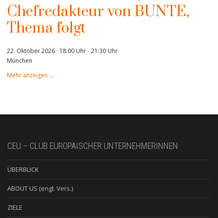
Chefredakteur von BUNTE,
Thema folgt
22. Oktober 2026 · 18:00 Uhr
-
21:30 Uhr
München
Mehr anzeigen …
CEU – CLUB EUROPÄISCHER UNTERNEHMERINNEN
ÜBERBLICK
ABOUT US (engl. Vers.)
ZIELE