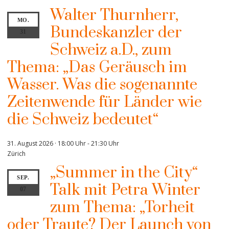
Walter Thurnherr,
MO.
Bundeskanzler der
31
Schweiz a.D., zum
Thema: „Das Geräusch im
Wasser. Was die sogenannte
Zeitenwende für Länder wie
die Schweiz bedeutet“
31. August 2026 · 18:00 Uhr
-
21:30 Uhr
Zürich
„Summer in the City“
SEP.
Talk mit Petra Winter
07
zum Thema: „Torheit
oder Traute? Der Launch von