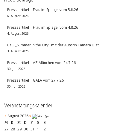
Presseartikel | Frau im Spiegel vom 5.8.26
6. August 2026
Presseartikel | Frau im Spiegel vom 4.8.26
4. August 2026
CeU „Summer in the City“ mit der Autorin Tamara Dietl
3. August 2026
Presseartikel | AZ München vom 24.7.26
30. Juli 2026
Presseartikel | GALA vom 27.7.26
30. Juli 2026
Veranstaltungskalender
«
August 2026
»
M
D
M
D
F
S
S
27
28
29
30
31
1
2