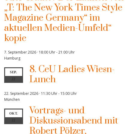
„T: The New York Times Style
Magazine Germany“ im
aktuellen Medien-Umfeld“
kopie
7. September 2026 · 18:00 Uhr
-
21:00 Uhr
Hamburg
8. CeU Ladies Wiesn-
SEP.
Lunch
22
22. September 2026 · 11:30 Uhr
-
15:00 Uhr
München
Vortrags- und
OKT.
Diskussionsabend mit
22
Robert Pölzer,