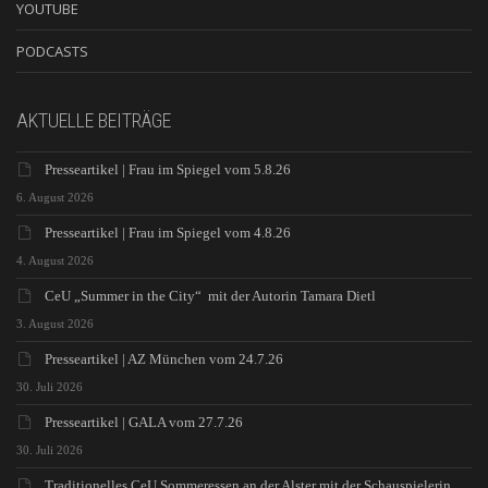
YOUTUBE
PODCASTS
AKTUELLE BEITRÄGE
Presseartikel | Frau im Spiegel vom 5.8.26
6. August 2026
Presseartikel | Frau im Spiegel vom 4.8.26
4. August 2026
CeU „Summer in the City“ mit der Autorin Tamara Dietl
3. August 2026
Presseartikel | AZ München vom 24.7.26
30. Juli 2026
Presseartikel | GALA vom 27.7.26
30. Juli 2026
Traditionelles CeU Sommeressen an der Alster mit der Schauspielerin