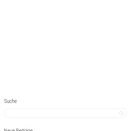
weiterlesen
Suche
Neue Beiträge