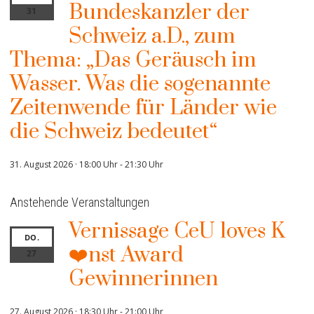
Bundeskanzler der
31
Schweiz a.D., zum
Thema: „Das Geräusch im
Wasser. Was die sogenannte
Zeitenwende für Länder wie
die Schweiz bedeutet“
31. August 2026 · 18:00 Uhr
-
21:30 Uhr
Anstehende Veranstaltungen
Vernissage CeU loves K
DO.
❤️nst Award
27
Gewinnerinnen
27. August 2026 · 18:30 Uhr
-
21:00 Uhr