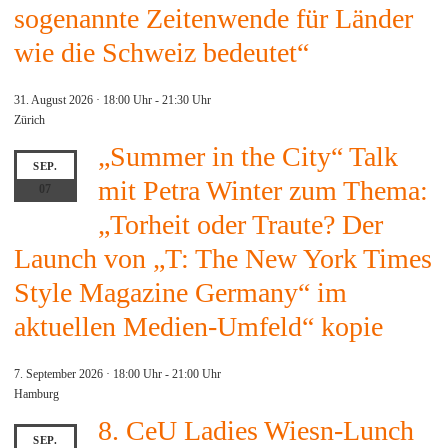
sogenannte Zeitenwende für Länder
wie die Schweiz bedeutet“
31. August 2026 · 18:00 Uhr
-
21:30 Uhr
Zürich
„Summer in the City“ Talk
SEP.
mit Petra Winter zum Thema:
07
„Torheit oder Traute? Der
Launch von „T: The New York Times
Style Magazine Germany“ im
aktuellen Medien-Umfeld“ kopie
7. September 2026 · 18:00 Uhr
-
21:00 Uhr
Hamburg
8. CeU Ladies Wiesn-Lunch
SEP.