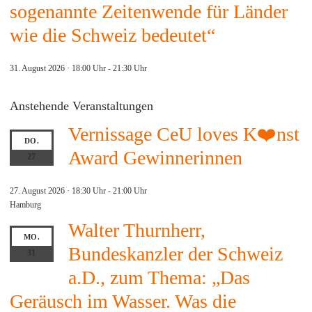
sogenannte Zeitenwende für Länder
wie die Schweiz bedeutet“
31. August 2026 · 18:00 Uhr
-
21:30 Uhr
Anstehende Veranstaltungen
Vernissage CeU loves K❤️nst
DO.
Award Gewinnerinnen
27
27. August 2026 · 18:30 Uhr
-
21:00 Uhr
Hamburg
Walter Thurnherr,
MO.
Bundeskanzler der Schweiz
31
a.D., zum Thema: „Das
Geräusch im Wasser. Was die