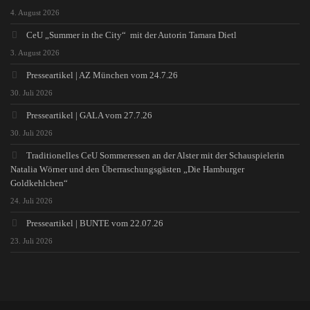
4. August 2026
CeU „Summer in the City“ mit der Autorin Tamara Dietl
3. August 2026
Presseartikel | AZ München vom 24.7.26
30. Juli 2026
Presseartikel | GALA vom 27.7.26
30. Juli 2026
Traditionelles CeU Sommeressen an der Alster mit der Schauspielerin
Natalia Wörner und den Überraschungsgästen „Die Hamburger
Goldkehlchen“
24. Juli 2026
Presseartikel | BUNTE vom 22.07.26
23. Juli 2026