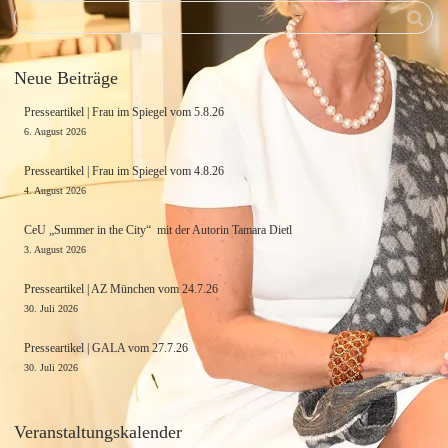
Neue Beiträge
Presseartikel | Frau im Spiegel vom 5.8.26
6. August 2026
Presseartikel | Frau im Spiegel vom 4.8.26
4. August 2026
CeU „Summer in the City“ mit der Autorin Tamara Dietl
3. August 2026
Presseartikel | AZ München vom 24.7.26
30. Juli 2026
Presseartikel | GALA vom 27.7.26
30. Juli 2026
Veranstaltungskalender