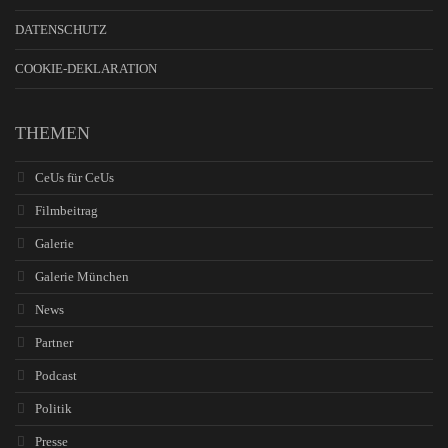
DATENSCHUTZ
COOKIE-DEKLARATION
THEMEN
CeUs für CeUs
Filmbeitrag
Galerie
Galerie München
News
Partner
Podcast
Politik
Presse