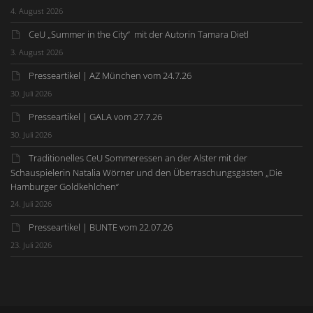
4. August 2026
CeU „Summer in the City“ mit der Autorin Tamara Dietl
3. August 2026
Presseartikel | AZ München vom 24.7.26
30. Juli 2026
Presseartikel | GALA vom 27.7.26
30. Juli 2026
Traditionelles CeU Sommeressen an der Alster mit der
Schauspielerin Natalia Wörner und den Überraschungsgästen „Die
Hamburger Goldkehlchen“
24. Juli 2026
Presseartikel | BUNTE vom 22.07.26
23. Juli 2026