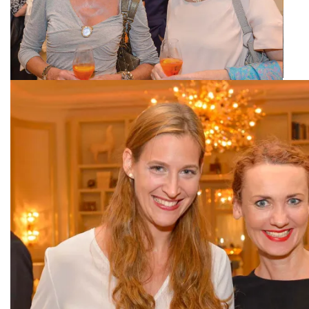
Dr. Lina Scharlau, Milia Aboutara
Andrea Dieckmann, Dr. Hilda Mohren