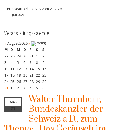
Presseartikel | GALA vom 27.7.26
30. Juli 2026
Veranstaltungskalender
«
August 2026
»
M
D
M
D
F
S
S
27
28
29
30
31
1
2
3
4
5
6
7
8
9
10
11
12
13
14
15
16
17
18
19
20
21
22
23
24
25
26
27
28
29
30
31
1
2
3
4
5
6
Walter Thurnherr,
MO.
Bundeskanzler der
31
Schweiz a.D., zum
Thema: „Das Geräusch im