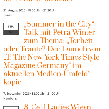
31. August 2026 · 18:00 Uhr
-
21:30 Uhr
Zürich
„Summer in the City“
SEP.
Talk mit Petra Winter
07
zum Thema: „Torheit
oder Traute? Der Launch von
„T: The New York Times Style
Magazine Germany“ im
aktuellen Medien-Umfeld“
kopie
7. September 2026 · 18:00 Uhr
-
21:00 Uhr
Hamburg
8. CeU Ladies Wiesn-