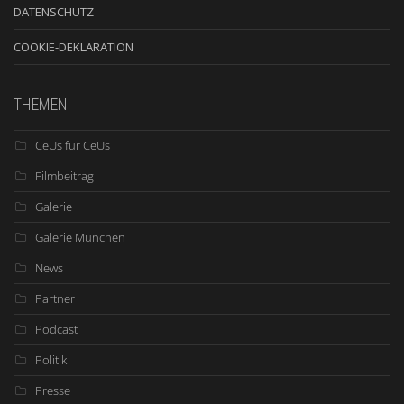
DATENSCHUTZ
COOKIE-DEKLARATION
THEMEN
CeUs für CeUs
Filmbeitrag
Galerie
Galerie München
News
Partner
Podcast
Politik
Presse