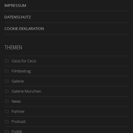
IMPRESSUM
DATENSCHUTZ
COOKIE-DEKLARATION
THEMEN
CeUs für CeUs
Filmbeitrag
Galerie
Galerie München
News
Partner
Podcast
Politik