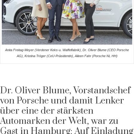
Anita Freitag-Meyer (Verdener Keks-u. Waffelfabrik), Dr. Oliver Blume (CEO Porsche
AG), Kristina Tröger (CeU-Präsidentin), Aileen Fahr (Porsche NL HH)
Dr. Oliver Blume, Vorstandschef
von Porsche und damit Lenker
über eine der stärksten
Automarken der Welt, war zu
Gast in Hamburg: Auf Einladung