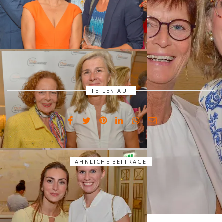
TEILEN AUF
ÄHNLICHE BEITRÄGE