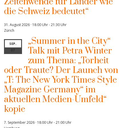
Zeitenwende für Länder wie
die Schweiz bedeutet“
31. August 2026 · 18:00 Uhr
-
21:30 Uhr
Zürich
„Summer in the City“
SEP.
Talk mit Petra Winter
07
zum Thema: „Torheit
oder Traute? Der Launch von
„T: The New York Times Style
Magazine Germany“ im
aktuellen Medien-Umfeld“
kopie
7. September 2026 · 18:00 Uhr
-
21:00 Uhr