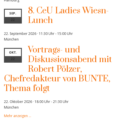
Hamburg
8. CeU Ladies Wiesn-
SEP.
Lunch
22
22. September 2026 · 11:30 Uhr
-
15:00 Uhr
München
Vortrags- und
OKT.
Diskussionsabend mit
22
Robert Pölzer,
Chefredakteur von BUNTE,
Thema folgt
22. Oktober 2026 · 18:00 Uhr
-
21:30 Uhr
München
Mehr anzeigen …