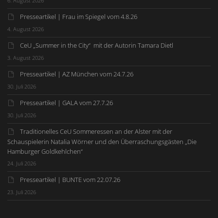
6. August 2026
Presseartikel | Frau im Spiegel vom 4.8.26
4. August 2026
CeU „Summer in the City“ mit der Autorin Tamara Dietl
3. August 2026
Presseartikel | AZ München vom 24.7.26
30. Juli 2026
Presseartikel | GALA vom 27.7.26
30. Juli 2026
Traditionelles CeU Sommeressen an der Alster mit der
Schauspielerin Natalia Wörner und den Überraschungsgästen „Die
Hamburger Goldkehlchen“
24. Juli 2026
Presseartikel | BUNTE vom 22.07.26
23. Juli 2026