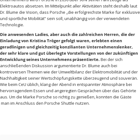
Elektroautos absetzen. Im Mittelpunkt aller Aktivitäten steht deshalb laut
Dr. Blume die Vision, dass Porsche „die erfolgreichste Marke für exklusive
und sportliche Mobilität“ sein soll, unabhängig von der verwendeten
Technologie.
Die anwesenden Ladies, aber auch die zahlreichen Herren, die der
Einladung von Kristina Tröger gefolgt waren, erlebten einen
geradlinigen und gleichzeitig konzilianten Unternehmenslenker,
der sehr klare und gut überlegte Vorstellungen von der zukünftigen
Entwicklung seines Unternehmens präsentierte.
Bei der sich
anschließenden Diskussion argumentierte Dr. Blume auch bei
kontroversen Themen wie der Umweltbilanz der Elektromobilität und der
Nachhaltigkeit seiner Wertschöpfungskette überzeugend und souverän.
Wie beim CeU üblich, klang der Abend in entspannter Atmosphäre bei
hervorragendem Essen und angeregten Gesprächen über das Gehörte
aus. Um die Marke Porsche so richtig zu genießen, konnten die Gäste
man im Anschluss den Porsche Shuttle nutzen.