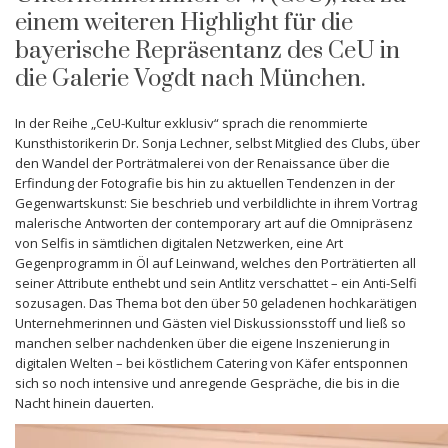
einem weiteren Highlight für die
bayerische Repräsentanz des CeU in
die Galerie Vogdt nach München.
In der Reihe „CeU-Kultur exklusiv“ sprach die renommierte
Kunsthistorikerin Dr. Sonja Lechner, selbst Mitglied des Clubs, über
den Wandel der Porträtmalerei von der Renaissance über die
Erfindung der Fotografie bis hin zu aktuellen Tendenzen in der
Gegenwartskunst: Sie beschrieb und verbildlichte in ihrem Vortrag
malerische Antworten der contemporary art auf die Omnipräsenz
von Selfis in sämtlichen digitalen Netzwerken, eine Art
Gegenprogramm in Öl auf Leinwand, welches den Porträtierten all
seiner Attribute enthebt und sein Antlitz verschattet – ein Anti-Selfi
sozusagen. Das Thema bot den über 50 geladenen hochkarätigen
Unternehmerinnen und Gästen viel Diskussionsstoff und ließ so
manchen selber nachdenken über die eigene Inszenierung in
digitalen Welten – bei köstlichem Catering von Käfer entsponnen
sich so noch intensive und anregende Gespräche, die bis in die
Nacht hinein dauerten.