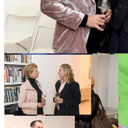
Natalie Schmid, Julia Finkeisen
Silke Scheele, Andrea Brodtmann