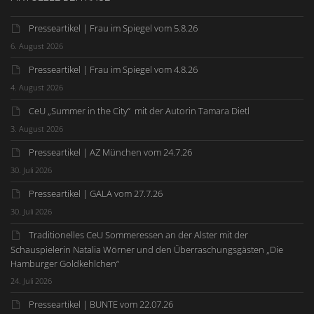
Presseartikel | Frau im Spiegel vom 5.8.26
6. August 2026
Presseartikel | Frau im Spiegel vom 4.8.26
4. August 2026
CeU „Summer in the City“ mit der Autorin Tamara Dietl
3. August 2026
Presseartikel | AZ München vom 24.7.26
30. Juli 2026
Presseartikel | GALA vom 27.7.26
30. Juli 2026
Traditionelles CeU Sommeressen an der Alster mit der
Schauspielerin Natalia Wörner und den Überraschungsgästen „Die
Hamburger Goldkehlchen“
24. Juli 2026
Presseartikel | BUNTE vom 22.07.26