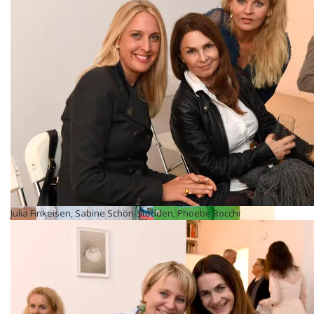
Julia Finkeisen, Sabine Schön-Stodden, Phoebe Rocchi