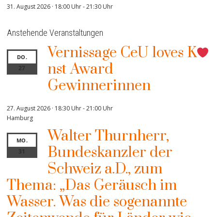
31. August 2026 · 18:00 Uhr
-
21:30 Uhr
Anstehende Veranstaltungen
Vernissage CeU loves K
DO.
nst Award
27
Gewinnerinnen
27. August 2026 · 18:30 Uhr
-
21:00 Uhr
Hamburg
Walter Thurnherr,
MO.
Bundeskanzler der
31
Schweiz a.D., zum
Thema: „Das Geräusch im
Wasser. Was die sogenannte