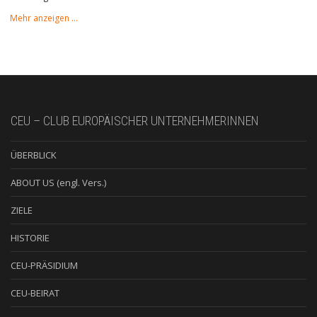
Mehr anzeigen …
CEU – CLUB EUROPÄISCHER UNTERNEHMERINNEN
ÜBERBLICK
ABOUT US (engl. Vers.)
ZIELE
HISTORIE
CEU-PRÄSIDIUM
CEU-BEIRAT