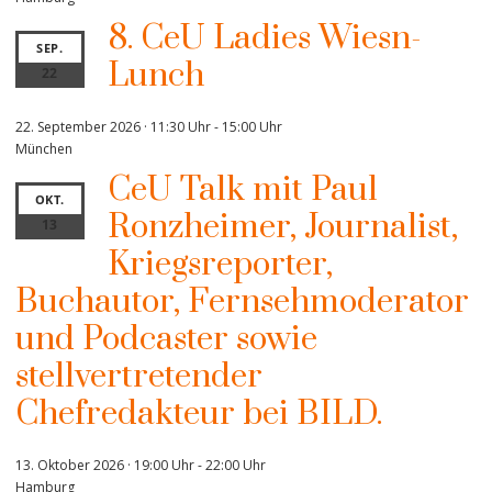
8. CeU Ladies Wiesn-
SEP.
Lunch
22
22. September 2026 · 11:30 Uhr
-
15:00 Uhr
München
CeU Talk mit Paul
OKT.
Ronzheimer, Journalist,
13
Kriegsreporter,
Buchautor, Fernsehmoderator
und Podcaster sowie
stellvertretender
Chefredakteur bei BILD.
13. Oktober 2026 · 19:00 Uhr
-
22:00 Uhr
Hamburg