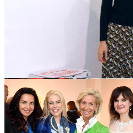
Dagmar Ludolph-Hauser
Felicitas Vogdt
Gwendolyn von Beck-Peccoz, Leonie Mellinghoff