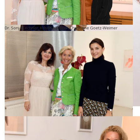
Dr. Sonja Lechner, Kristina Tröger, Christiane Goetz-Weimer
Sabine Schön-Stodden
Dr. Sonja Lechner, Kristina Tröger, Felicitas Vogdt