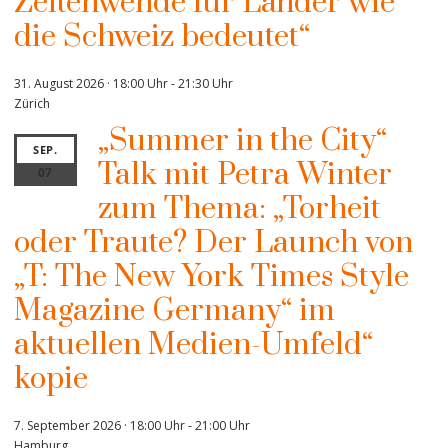
Zeitenwende für Länder wie
die Schweiz bedeutet“
31. August 2026 · 18:00 Uhr
-
21:30 Uhr
Zürich
„Summer in the City“
SEP.
Talk mit Petra Winter
07
zum Thema: „Torheit
oder Traute? Der Launch von
„T: The New York Times Style
Magazine Germany“ im
aktuellen Medien-Umfeld“
kopie
7. September 2026 · 18:00 Uhr
-
21:00 Uhr
Hamburg