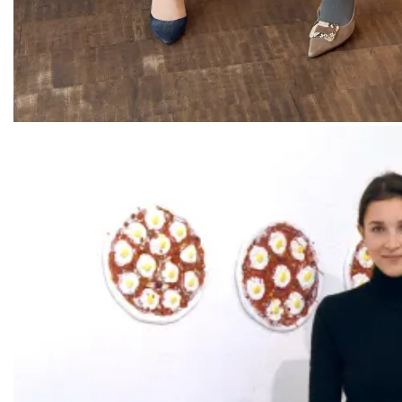
Clarissa Käfer, Kristina Tröger, Dr. Sonja Lechner