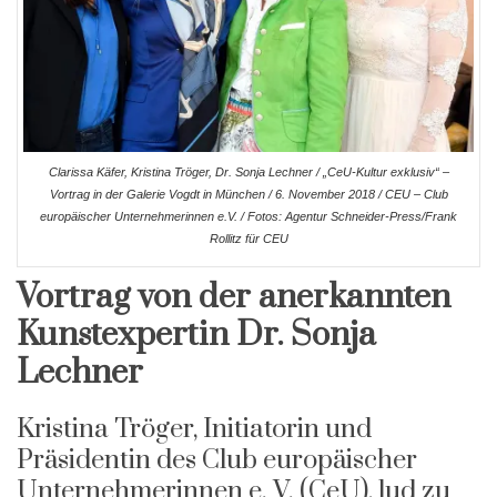
Clarissa Käfer, Kristina Tröger, Dr. Sonja Lechner / „CeU-Kultur exklusiv“ –
Vortrag in der Galerie Vogdt in München / 6. November 2018 / CEU – Club
europäischer Unternehmerinnen e.V. /
Fotos: Agentur Schneider-Press/Frank
Rollitz für CEU
Vortrag von der anerkannten
Kunstexpertin Dr. Sonja
Lechner
Kristina Tröger, Initiatorin und
Präsidentin des Club europäischer
Unternehmerinnen e. V. (CeU), lud zu