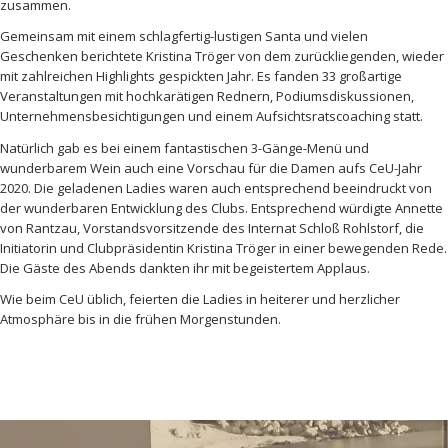
zusammen.
Gemeinsam mit einem schlagfertig-lustigen Santa und vielen
Geschenken berichtete Kristina Tröger von dem zurückliegenden, wieder
mit zahlreichen Highlights gespickten Jahr. Es fanden 33 großartige
Veranstaltungen mit hochkarätigen Rednern, Podiumsdiskussionen,
Unternehmensbesichtigungen und einem Aufsichtsratscoaching statt.
Natürlich gab es bei einem fantastischen 3-Gänge-Menü und
wunderbarem Wein auch eine Vorschau für die Damen aufs CeU-Jahr
2020. Die geladenen Ladies waren auch entsprechend beeindruckt von
der wunderbaren Entwicklung des Clubs. Entsprechend würdigte Annette
von Rantzau, Vorstandsvorsitzende des Internat Schloß Rohlstorf, die
Initiatorin und Clubpräsidentin Kristina Tröger in einer bewegenden Rede.
Die Gäste des Abends dankten ihr mit begeistertem Applaus.
Wie beim CeU üblich, feierten die Ladies in heiterer und herzlicher
Atmosphäre bis in die frühen Morgenstunden.