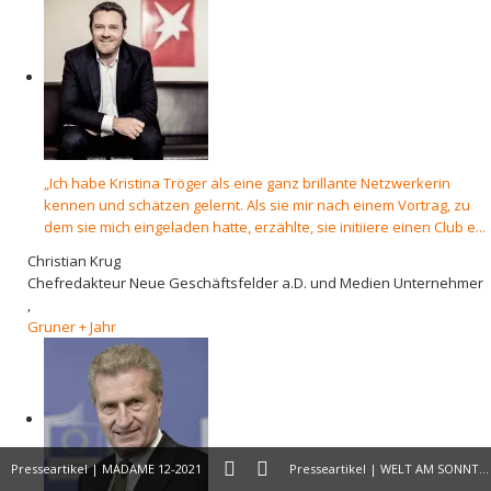
„Ich habe Kristina Tröger als eine ganz brillante Netzwerkerin
kennen und schätzen gelernt. Als sie mir nach einem Vortrag, zu
dem sie mich eingeladen hatte, erzählte, sie initiiere einen Club e...
Christian Krug
Chefredakteur Neue Geschäftsfelder a.D. und Medien Unternehmer
,
Gruner + Jahr
Presseartikel | MADAME 12-2021
Presseartikel | WELT AM SONNTAG 28.11.21