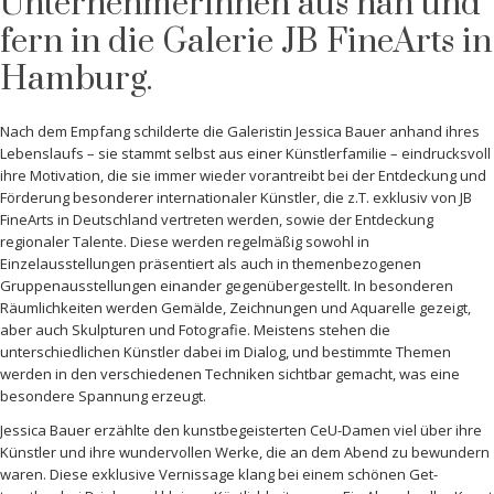
Unternehmerinnen aus nah und
fern in die Galerie JB FineArts in
Hamburg.
Nach dem Empfang schilderte die Galeristin Jessica Bauer anhand ihres
Lebenslaufs – sie stammt selbst aus einer Künstlerfamilie – eindrucksvoll
ihre Motivation, die sie immer wieder vorantreibt bei der Entdeckung und
Förderung besonderer internationaler Künstler, die z.T. exklusiv von JB
FineArts in Deutschland vertreten werden, sowie der Entdeckung
regionaler Talente. Diese werden regelmäßig sowohl in
Einzelausstellungen präsentiert als auch in themenbezogenen
Gruppenausstellungen einander gegenübergestellt. In besonderen
Räumlichkeiten werden Gemälde, Zeichnungen und Aquarelle gezeigt,
aber auch Skulpturen und Fotografie. Meistens stehen die
unterschiedlichen Künstler dabei im Dialog, und bestimmte Themen
werden in den verschiedenen Techniken sichtbar gemacht, was eine
besondere Spannung erzeugt.
Jessica Bauer erzählte den kunstbegeisterten CeU-Damen viel über ihre
Künstler und ihre wundervollen Werke, die an dem Abend zu bewundern
waren. Diese exklusive Vernissage klang bei einem schönen Get-