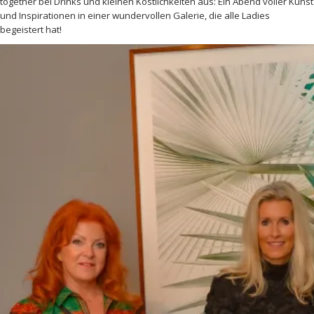
together bei Drinks und kleinen Köstlichkeiten aus: Ein Abend voller Kunst
und Inspirationen in einer wundervollen Galerie, die alle Ladies
begeistert hat!