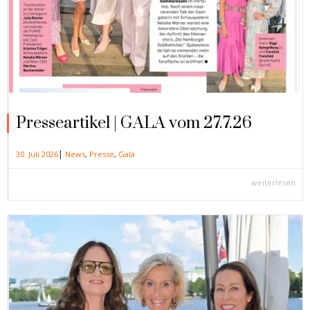
Presseartikel | GALA vom 27.7.26
|
30. Juli 2026
News
,
Presse
,
Gala
weiterlesen