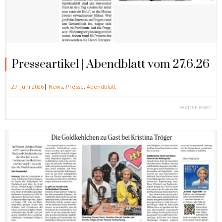
Presseartikel | Abendblatt vom 27.6.26
|
27. Juni 2026
News
,
Presse
,
Abendblatt
weiterlesen