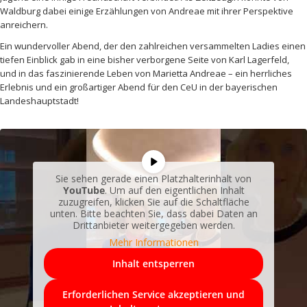
Waldburg dabei einige Erzählungen von Andreae mit ihrer Perspektive
anreichern.
Ein wundervoller Abend, der den zahlreichen versammelten Ladies einen
tiefen Einblick gab in eine bisher verborgene Seite von Karl Lagerfeld,
und in das faszinierende Leben von Marietta Andreae – ein herrliches
Erlebnis und ein großartiger Abend für den CeU in der bayerischen
Landeshauptstadt!
Sie sehen gerade einen Platzhalterinhalt von
YouTube
. Um auf den eigentlichen Inhalt
zuzugreifen, klicken Sie auf die Schaltfläche
unten. Bitte beachten Sie, dass dabei Daten an
Drittanbieter weitergegeben werden.
Mehr Informationen
Inhalt entsperren
Erforderlichen Service akzeptieren und