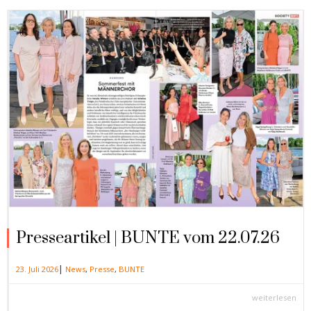
Presseartikel | BUNTE vom 22.07.26
|
23. Juli 2026
News
,
Presse
,
BUNTE
weiterlesen