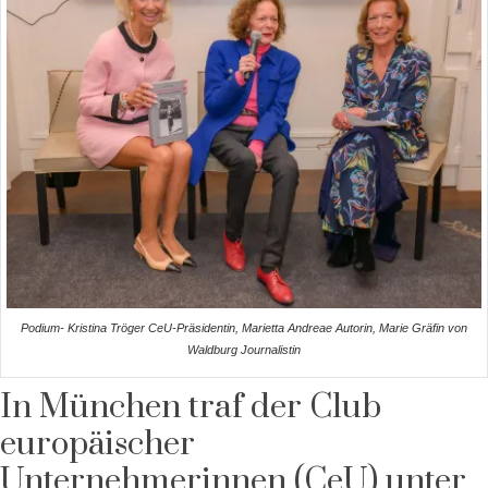
Podium- Kristina Tröger CeU-Präsidentin, Marietta Andreae Autorin, Marie Gräfin von
Waldburg Journalistin
In München traf der Club
europäischer
Unternehmerinnen (CeU) unter