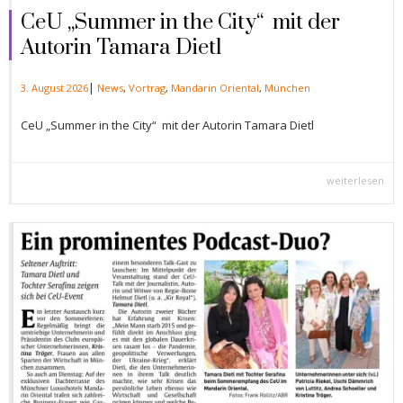
CeU „Summer in the City“ mit der
Autorin Tamara Dietl
|
3. August 2026
News
,
Vortrag
,
Mandarin Oriental
,
München
CeU „Summer in the City“ mit der Autorin Tamara Dietl
weiterlesen