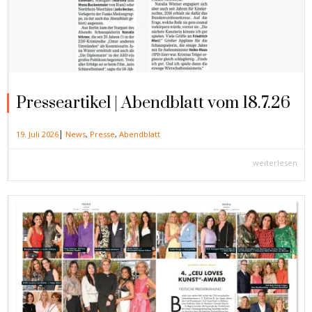
Presseartikel | Abendblatt vom 18.7.26
|
19. Juli 2026
News
,
Presse
,
Abendblatt
weiterlesen