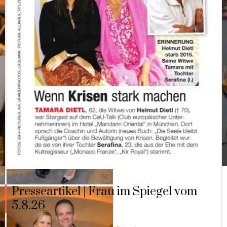
Presseartikel | Frau im Spiegel vom
5.8.26