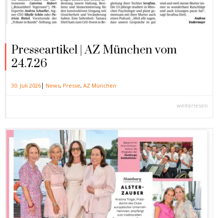
Presseartikel | AZ München vom
24.7.26
|
30. Juli 2026
News
,
Presse
,
AZ München
weiterlesen