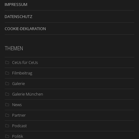
IMPRESSUM
DATENSCHUTZ
COOKIE-DEKLARATION
THEMEN
CeUs für CeUs
Filmbeitrag
Galerie
Galerie München
News
Partner
Podcast
Politik