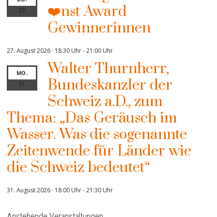
❤️nst Award
27
Gewinnerinnen
27. August 2026 · 18:30 Uhr
-
21:00 Uhr
Walter Thurnherr,
MO.
Bundeskanzler der
31
Schweiz a.D., zum
Thema: „Das Geräusch im
Wasser. Was die sogenannte
Zeitenwende für Länder wie
die Schweiz bedeutet“
31. August 2026 · 18:00 Uhr
-
21:30 Uhr
Anstehende Veranstaltungen