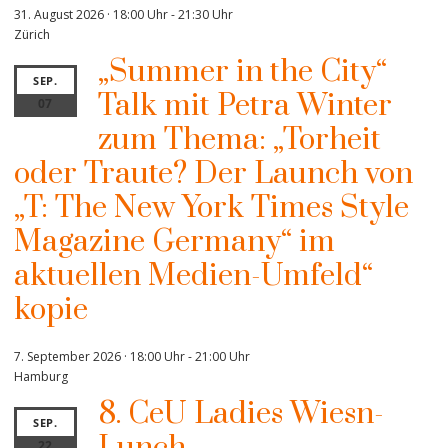
31. August 2026 · 18:00 Uhr
-
21:30 Uhr
Zürich
„Summer in the City“
SEP.
Talk mit Petra Winter
07
zum Thema: „Torheit
oder Traute? Der Launch von
„T: The New York Times Style
Magazine Germany“ im
aktuellen Medien-Umfeld“
kopie
7. September 2026 · 18:00 Uhr
-
21:00 Uhr
Hamburg
8. CeU Ladies Wiesn-
SEP.
Lunch
22