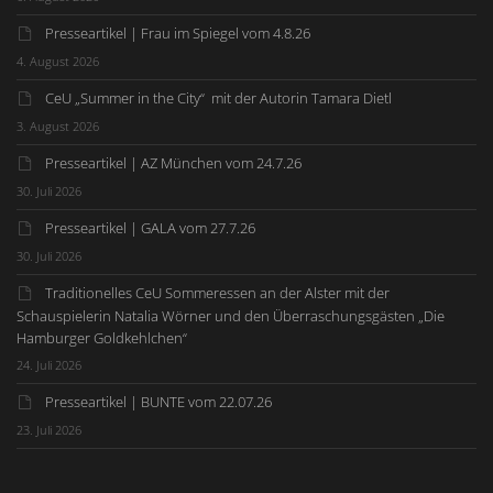
Presseartikel | Frau im Spiegel vom 4.8.26
4. August 2026
CeU „Summer in the City“ mit der Autorin Tamara Dietl
3. August 2026
Presseartikel | AZ München vom 24.7.26
30. Juli 2026
Presseartikel | GALA vom 27.7.26
30. Juli 2026
Traditionelles CeU Sommeressen an der Alster mit der
Schauspielerin Natalia Wörner und den Überraschungsgästen „Die
Hamburger Goldkehlchen“
24. Juli 2026
Presseartikel | BUNTE vom 22.07.26
23. Juli 2026