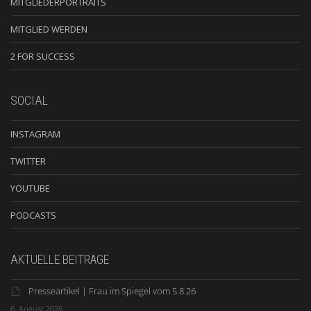
MITGLIEDERPORTRAITS
MITGLIED WERDEN
2 FOR SUCCESS
SOCIAL
INSTAGRAM
TWITTER
YOUTUBE
PODCASTS
AKTUELLE BEITRÄGE
Presseartikel | Frau im Spiegel vom 5.8.26
6. August 2026