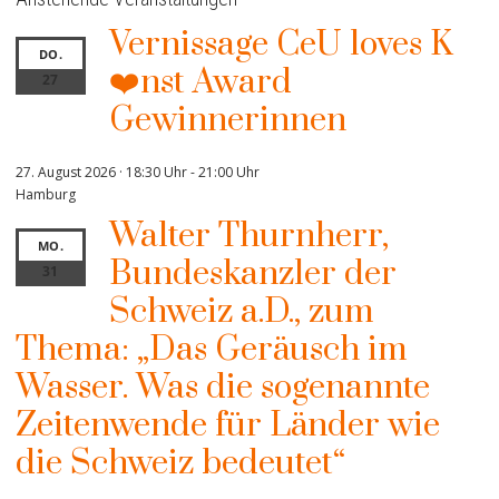
Vernissage CeU loves K
DO.
❤️nst Award
27
Gewinnerinnen
27. August 2026 · 18:30 Uhr
-
21:00 Uhr
Hamburg
Walter Thurnherr,
MO.
Bundeskanzler der
31
Schweiz a.D., zum
Thema: „Das Geräusch im
Wasser. Was die sogenannte
Zeitenwende für Länder wie
die Schweiz bedeutet“