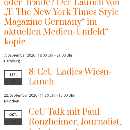
oder Traute? Der Launch von
„T: The New York Times Style
Magazine Germany“ im
aktuellen Medien-Umfeld“
kopie
7. September 2026 · 18:00 Uhr
-
21:00 Uhr
Hamburg
8. CeU Ladies Wiesn-
SEP.
Lunch
22
22. September 2026 · 11:30 Uhr
-
15:00 Uhr
München
CeU Talk mit Paul
OKT.
Ronzheimer, Journalist,
13