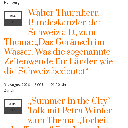
Hamburg
Walter Thurnherr,
MO.
Bundeskanzler der
31
Schweiz a.D., zum
Thema: „Das Geräusch im
Wasser. Was die sogenannte
Zeitenwende für Länder wie
die Schweiz bedeutet“
31. August 2026 · 18:00 Uhr
-
21:30 Uhr
Zürich
„Summer in the City“
SEP.
Talk mit Petra Winter
07
zum Thema: „Torheit