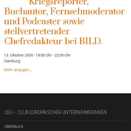
Kriegsreporter,
Buchautor, Fernsehmoderator
und Podcaster sowie
stellvertretender
Chefredakteur bei BILD.
13. Oktober 2026 · 19:00 Uhr
-
22:00 Uhr
Hamburg
Mehr anzeigen …
CEU – CLUB EUROPÄISCHER UNTERNEHMERINNEN
ÜBERBLICK