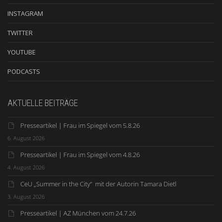
INSTAGRAM
TWITTER
YOUTUBE
PODCASTS
AKTUELLE BEITRÄGE
Presseartikel | Frau im Spiegel vom 5.8.26
6. August 2026
Presseartikel | Frau im Spiegel vom 4.8.26
4. August 2026
CeU „Summer in the City“ mit der Autorin Tamara Dietl
3. August 2026
Presseartikel | AZ München vom 24.7.26