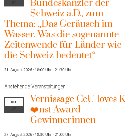
Bundeskanzler der
31
Schweiz a.D., zum
Thema: „Das Geräusch im
Wasser. Was die sogenannte
Zeitenwende für Länder wie
die Schweiz bedeutet“
31. August 2026 · 18:00 Uhr
-
21:30 Uhr
Anstehende Veranstaltungen
Vernissage CeU loves K
DO.
❤️nst Award
27
Gewinnerinnen
27. August 2026 · 18:30 Uhr
-
21:00 Uhr