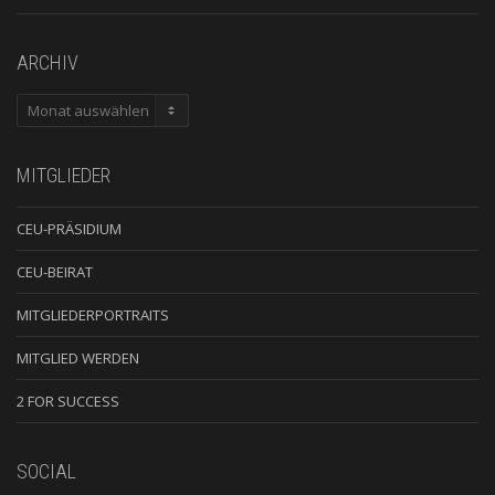
ARCHIV
ARCHIV
MITGLIEDER
CEU-PRÄSIDIUM
CEU-BEIRAT
MITGLIEDERPORTRAITS
MITGLIED WERDEN
2 FOR SUCCESS
SOCIAL