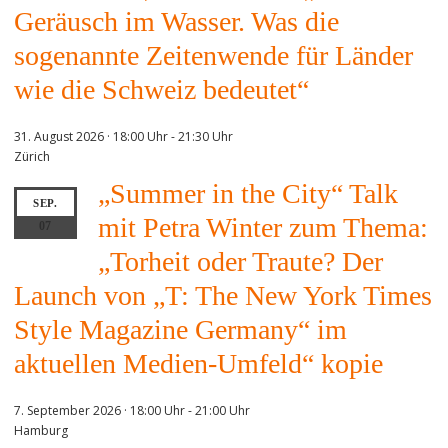
Geräusch im Wasser. Was die
sogenannte Zeitenwende für Länder
wie die Schweiz bedeutet“
31. August 2026 · 18:00 Uhr
-
21:30 Uhr
Zürich
„Summer in the City“ Talk
SEP.
mit Petra Winter zum Thema:
07
„Torheit oder Traute? Der
Launch von „T: The New York Times
Style Magazine Germany“ im
aktuellen Medien-Umfeld“ kopie
7. September 2026 · 18:00 Uhr
-
21:00 Uhr
Hamburg