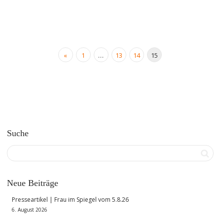
«
1
…
13
14
15
Suche
Neue Beiträge
Presseartikel | Frau im Spiegel vom 5.8.26
6. August 2026