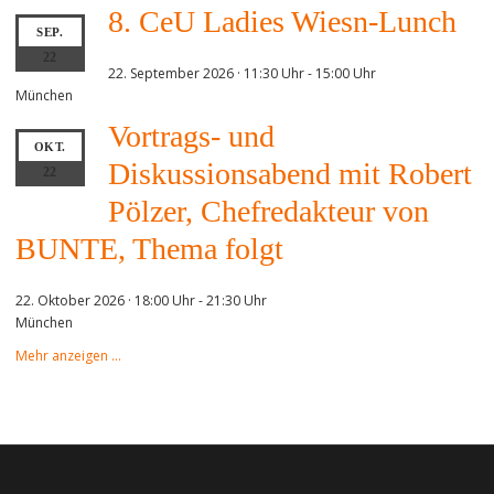
8. CeU Ladies Wiesn-Lunch
SEP.
22
22. September 2026 · 11:30 Uhr
-
15:00 Uhr
München
Vortrags- und
OKT.
Diskussionsabend mit Robert
22
Pölzer, Chefredakteur von
BUNTE, Thema folgt
22. Oktober 2026 · 18:00 Uhr
-
21:30 Uhr
München
Mehr anzeigen …