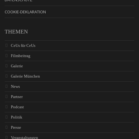
COOKIE-DEKLARATION
THEMEN
CeUs für CeUs
Filmbeitrag
Galerie
Galerie München
News
Partner
Podcast
Politik
Presse
Veranstaltungen