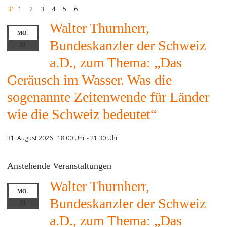
31
1
2
3
4
5
6
Walter Thurnherr,
MO.
Bundeskanzler der Schweiz
31
a.D., zum Thema: „Das
Geräusch im Wasser. Was die
sogenannte Zeitenwende für Länder
wie die Schweiz bedeutet“
31. August 2026 · 18:00 Uhr
-
21:30 Uhr
Anstehende Veranstaltungen
Walter Thurnherr,
MO.
Bundeskanzler der Schweiz
31
a.D., zum Thema: „Das