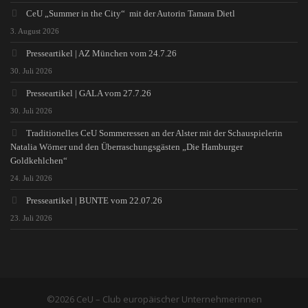
CeU „Summer in the City“ mit der Autorin Tamara Dietl
3. August 2026
Presseartikel | AZ München vom 24.7.26
30. Juli 2026
Presseartikel | GALA vom 27.7.26
30. Juli 2026
Traditionelles CeU Sommeressen an der Alster mit der Schauspielerin
Natalia Wörner und den Überraschungsgästen „Die Hamburger
Goldkehlchen“
24. Juli 2026
Presseartikel | BUNTE vom 22.07.26
23. Juli 2026
©2026 CeU – Club europäischer Unternehmerinnen