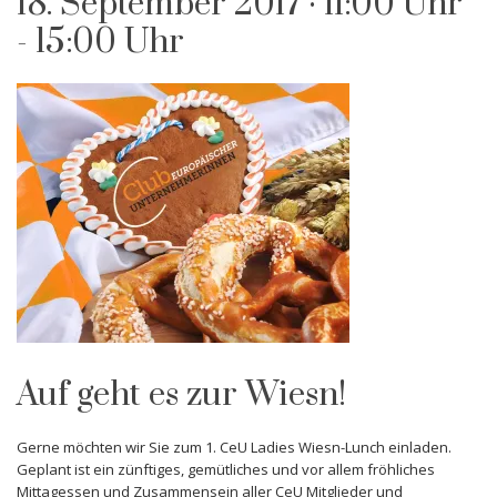
18. September 2017 · 11:00 Uhr
-
15:00 Uhr
Auf geht es zur Wiesn!
Gerne möchten wir Sie zum 1. CeU Ladies Wiesn-Lunch einladen.
Geplant ist ein zünftiges, gemütliches und vor allem fröhliches
Mittagessen und Zusammensein aller CeU Mitglieder und