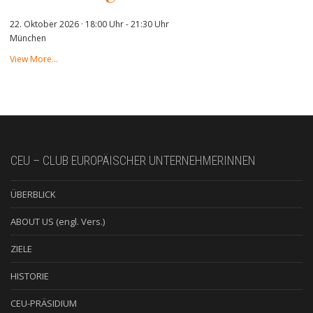
22. Oktober 2026 · 18:00 Uhr
-
21:30 Uhr
München
View More…
CEU – CLUB EUROPÄISCHER UNTERNEHMERINNEN
ÜBERBLICK
ABOUT US (engl. Vers.)
ZIELE
HISTORIE
CEU-PRÄSIDIUM