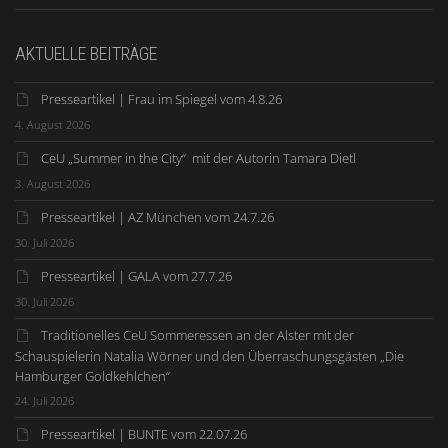
AKTUELLE BEITRÄGE
Presseartikel | Frau im Spiegel vom 4.8.26
4. August 2026
CeU „Summer in the City“ mit der Autorin Tamara Dietl
3. August 2026
Presseartikel | AZ München vom 24.7.26
30. Juli 2026
Presseartikel | GALA vom 27.7.26
30. Juli 2026
Traditionelles CeU Sommeressen an der Alster mit der
Schauspielerin Natalia Wörner und den Überraschungsgästen „Die
Hamburger Goldkehlchen“
24. Juli 2026
Presseartikel | BUNTE vom 22.07.26