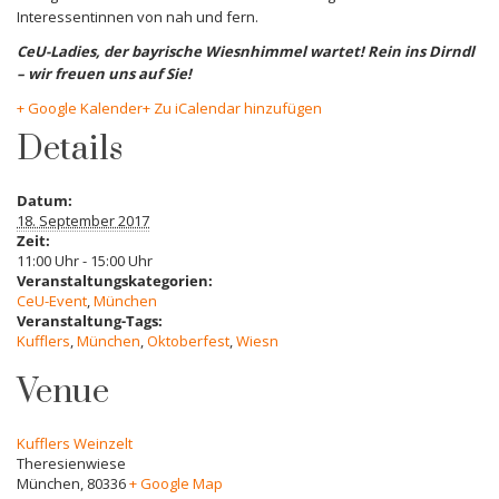
Interessentinnen von nah und fern.
CeU-Ladies, der bayrische Wiesnhimmel wartet! Rein ins Dirndl
– wir freuen uns auf Sie!
+ Google Kalender
+ Zu iCalendar hinzufügen
Details
Datum:
18. September 2017
Zeit:
11:00 Uhr - 15:00 Uhr
Veranstaltungskategorien:
CeU-Event
,
München
Veranstaltung-Tags:
Kufflers
,
München
,
Oktoberfest
,
Wiesn
Venue
Kufflers Weinzelt
Theresienwiese
München
,
80336
+ Google Map