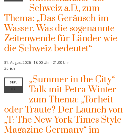
Schweiz a.D., zum
Thema: „Das Geräusch im
Wasser. Was die sogenannte
Zeitenwende für Länder wie
die Schweiz bedeutet“
31. August 2026 · 18:00 Uhr
-
21:30 Uhr
Zürich
„Summer in the City“
SEP.
Talk mit Petra Winter
07
zum Thema: „Torheit
oder Traute? Der Launch von
„T: The New York Times Style
Magazine Germany“ im