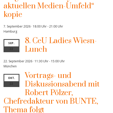
aktuellen Medien-Umfeld“
kopie
7. September 2026 · 18:00 Uhr
-
21:00 Uhr
Hamburg
8. CeU Ladies Wiesn-
SEP.
Lunch
22
22. September 2026 · 11:30 Uhr
-
15:00 Uhr
München
Vortrags- und
OKT.
Diskussionsabend mit
22
Robert Pölzer,
Chefredakteur von BUNTE,
Thema folgt