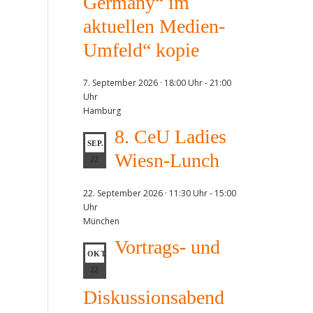
Germany“ im
aktuellen Medien-
Umfeld“ kopie
7. September 2026 · 18:00 Uhr
-
21:00
Uhr
Hamburg
8. CeU Ladies
SEP.
Wiesn-Lunch
22
22. September 2026 · 11:30 Uhr
-
15:00
Uhr
München
Vortrags- und
OKT.
22
Diskussionsabend