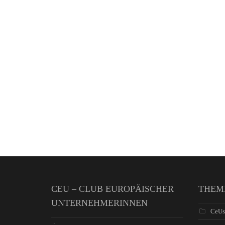
CEU – CLUB EUROPÄISCHER
THEM
UNTERNEHMERINNEN
CeUs