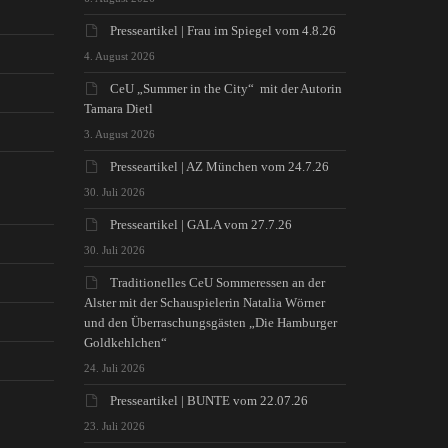
Presseartikel | Frau im Spiegel vom 4.8.26
4. August 2026
CeU „Summer in the City“ mit der Autorin
Tamara Dietl
3. August 2026
Presseartikel | AZ München vom 24.7.26
30. Juli 2026
Presseartikel | GALA vom 27.7.26
30. Juli 2026
Traditionelles CeU Sommeressen an der
Alster mit der Schauspielerin Natalia Wörner
und den Überraschungsgästen „Die Hamburger
Goldkehlchen“
24. Juli 2026
Presseartikel | BUNTE vom 22.07.26
23. Juli 2026