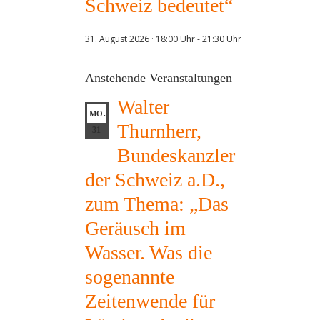
Schweiz bedeutet“
31. August 2026 · 18:00 Uhr
-
21:30 Uhr
Anstehende Veranstaltungen
Walter
MO.
Thurnherr,
31
Bundeskanzler
der Schweiz a.D.,
zum Thema: „Das
Geräusch im
Wasser. Was die
sogenannte
Zeitenwende für