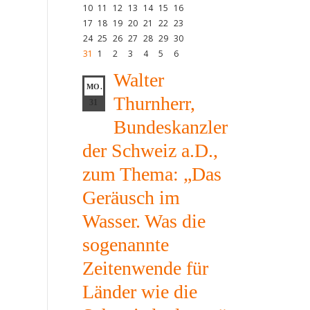
10
11
12
13
14
15
16
17
18
19
20
21
22
23
24
25
26
27
28
29
30
31
1
2
3
4
5
6
Walter
MO.
Thurnherr,
31
Bundeskanzler
der Schweiz a.D.,
zum Thema: „Das
Geräusch im
Wasser. Was die
sogenannte
Zeitenwende für
Länder wie die