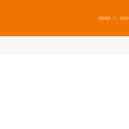
NEWS
CeU