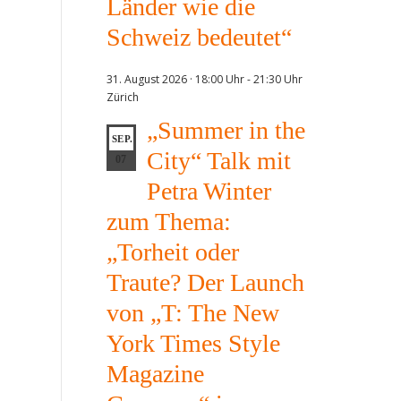
Länder wie die
Schweiz bedeutet“
31. August 2026 · 18:00 Uhr
-
21:30 Uhr
Zürich
„Summer in the
SEP.
City“ Talk mit
07
Petra Winter
zum Thema:
„Torheit oder
Traute? Der Launch
von „T: The New
York Times Style
Magazine