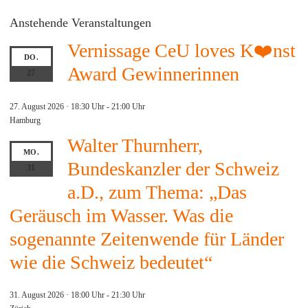
Anstehende Veranstaltungen
Vernissage CeU loves K❤️nst
DO.
Award Gewinnerinnen
27
27. August 2026 · 18:30 Uhr
-
21:00 Uhr
Hamburg
Walter Thurnherr,
MO.
Bundeskanzler der Schweiz
31
a.D., zum Thema: „Das
Geräusch im Wasser. Was die
sogenannte Zeitenwende für Länder
wie die Schweiz bedeutet“
31. August 2026 · 18:00 Uhr
-
21:30 Uhr