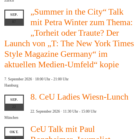
Zürich
„Summer in the City“ Talk
SEP.
mit Petra Winter zum Thema:
07
„Torheit oder Traute? Der
Launch von „T: The New York Times
Style Magazine Germany“ im
aktuellen Medien-Umfeld“ kopie
7. September 2026 · 18:00 Uhr
-
21:00 Uhr
Hamburg
8. CeU Ladies Wiesn-Lunch
SEP.
22
22. September 2026 · 11:30 Uhr
-
15:00 Uhr
München
CeU Talk mit Paul
OKT.
13