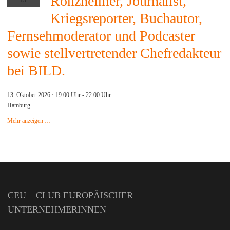
Ronzheimer, Journalist,
Kriegsreporter, Buchautor,
Fernsehmoderator und Podcaster
sowie stellvertretender Chefredakteur
bei BILD.
13. Oktober 2026 · 19:00 Uhr
-
22:00 Uhr
Hamburg
Mehr anzeigen …
CEU – CLUB EUROPÄISCHER
UNTERNEHMERINNEN