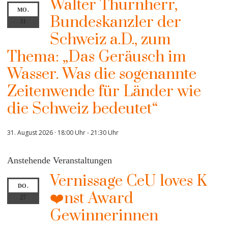
Walter Thurnherr,
MO.
Bundeskanzler der
31
Schweiz a.D., zum
Thema: „Das Geräusch im
Wasser. Was die sogenannte
Zeitenwende für Länder wie
die Schweiz bedeutet“
31. August 2026 · 18:00 Uhr
-
21:30 Uhr
Anstehende Veranstaltungen
Vernissage CeU loves K
DO.
❤️nst Award
27
Gewinnerinnen