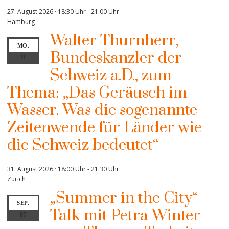
27. August 2026 · 18:30 Uhr
-
21:00 Uhr
Hamburg
Walter Thurnherr,
MO.
Bundeskanzler der
31
Schweiz a.D., zum
Thema: „Das Geräusch im
Wasser. Was die sogenannte
Zeitenwende für Länder wie
die Schweiz bedeutet“
31. August 2026 · 18:00 Uhr
-
21:30 Uhr
Zürich
„Summer in the City“
SEP.
Talk mit Petra Winter
07