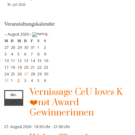
30. Juli 2026
Veranstaltungskalender
«
August 2026
»
M
D
M
D
F
S
S
27
28
29
30
31
1
2
3
4
5
6
7
8
9
10
11
12
13
14
15
16
17
18
19
20
21
22
23
24
25
26
27
28
29
30
31
1
2
3
4
5
6
Vernissage CeU loves K
DO.
❤️nst Award
27
Gewinnerinnen
27. August 2026 · 18:30 Uhr
-
21:00 Uhr