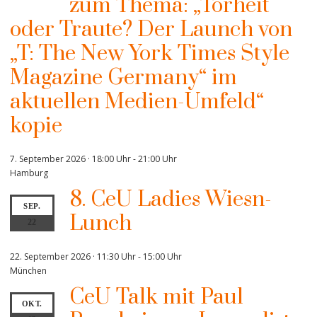
zum Thema: „Torheit
oder Traute? Der Launch von
„T: The New York Times Style
Magazine Germany“ im
aktuellen Medien-Umfeld“
kopie
7. September 2026 · 18:00 Uhr
-
21:00 Uhr
Hamburg
8. CeU Ladies Wiesn-
SEP.
Lunch
22
22. September 2026 · 11:30 Uhr
-
15:00 Uhr
München
CeU Talk mit Paul
OKT.