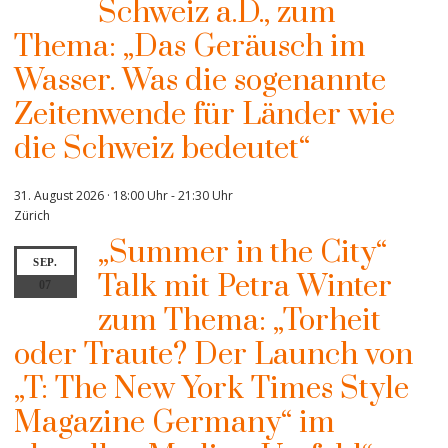
Schweiz a.D., zum
Thema: „Das Geräusch im
Wasser. Was die sogenannte
Zeitenwende für Länder wie
die Schweiz bedeutet“
31. August 2026 · 18:00 Uhr
-
21:30 Uhr
Zürich
„Summer in the City“
SEP.
Talk mit Petra Winter
07
zum Thema: „Torheit
oder Traute? Der Launch von
„T: The New York Times Style
Magazine Germany“ im