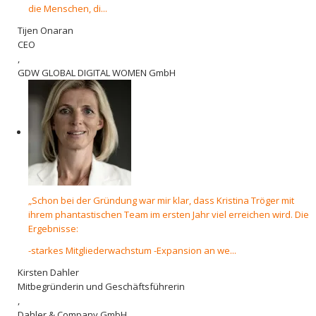
die Menschen, di...
Tijen Onaran
CEO
,
GDW GLOBAL DIGITAL WOMEN GmbH
„Schon bei der Gründung war mir klar, dass Kristina Tröger mit
ihrem phantastischen Team im ersten Jahr viel erreichen wird. Die
Ergebnisse:
-starkes Mitgliederwachstum -Expansion an we...
Kirsten Dahler
Mitbegründerin und Geschäftsführerin
,
Dahler & Company GmbH