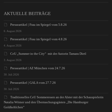
AKTUELLE BEITRÄGE
Presseartikel | Frau im Spiegel vom 5.8.26
6. August 2026
Presseartikel | Frau im Spiegel vom 4.8.26
4. August 2026
CeU „Summer in the City“ mit der Autorin Tamara Dietl
3. August 2026
Presseartikel | AZ München vom 24.7.26
30. Juli 2026
Presseartikel | GALA vom 27.7.26
30. Juli 2026
Traditionelles CeU Sommeressen an der Alster mit der Schauspielerin
Natalia Wörner und den Überraschungsgästen „Die Hamburger
Goldkehlchen“