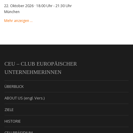
22. Oktober 2026 · 18:00 Uhr
-
21:30 Uhr
München
Mehr anzeigen …
CEU – CLUB EUROPÄISCHER
UNTERNEHMERINNEN
ÜBERBLICK
ABOUT US (engl. Vers.)
ZIELE
HISTORIE
CEU-PRÄSIDIUM