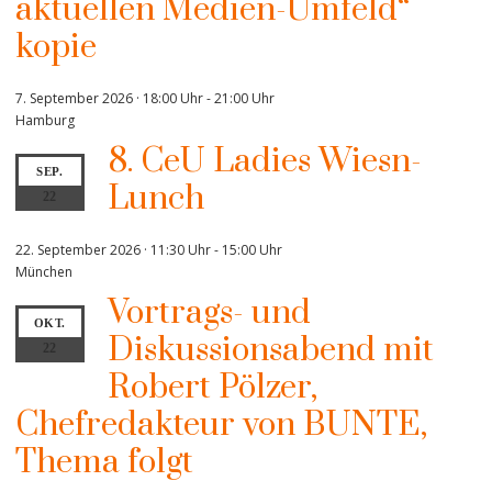
aktuellen Medien-Umfeld“
kopie
7. September 2026 · 18:00 Uhr
-
21:00 Uhr
Hamburg
8. CeU Ladies Wiesn-
SEP.
Lunch
22
22. September 2026 · 11:30 Uhr
-
15:00 Uhr
München
Vortrags- und
OKT.
Diskussionsabend mit
22
Robert Pölzer,
Chefredakteur von BUNTE,
Thema folgt