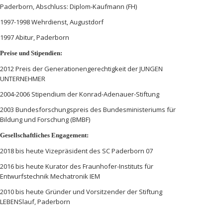
Paderborn, Abschluss: Diplom-Kaufmann (FH)
1997-1998 Wehrdienst, Augustdorf
1997 Abitur, Paderborn
Preise und Stipendien:
2012 Preis der Generationengerechtigkeit der JUNGEN
UNTERNEHMER
2004-2006 Stipendium der Konrad-Adenauer-Stiftung
2003 Bundesforschungspreis des Bundesministeriums für
Bildung und Forschung (BMBF)
Gesellschaftliches Engagement:
2018 bis heute Vizepräsident des SC Paderborn 07
2016 bis heute Kurator des Fraunhofer-Instituts für
Entwurfstechnik Mechatronik IEM
2010 bis heute Gründer und Vorsitzender der Stiftung
LEBENSlauf, Paderborn