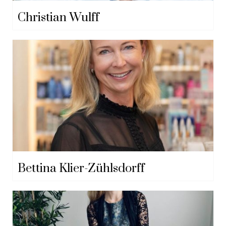
Christian Wulff
Bettina Klier-Zühlsdorff