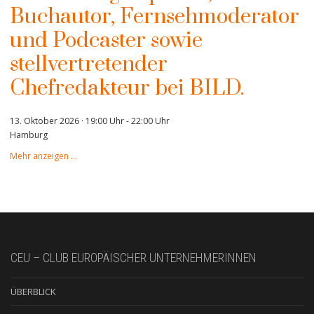
Buchautor, Fernsehmoderator
und Podcaster sowie
stellvertretender
Chefredakteur bei BILD.
13. Oktober 2026 · 19:00 Uhr
-
22:00 Uhr
Hamburg
Mehr anzeigen …
CEU – CLUB EUROPÄISCHER UNTERNEHMERINNEN
ÜBERBLICK