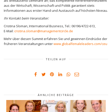
als dreitausend Seminare an; das kompetente Referentennetzwerk
aus der Wirtschaft, Wissenschaft und Politik garantiert stets
Informationen aus erster Hand und Austausch auf höchsten Niveau.
Ihr Kontakt beim Veranstalter:
Cristina Sloman, International Business, Tel.: 06196/4722-613,
E-Mail:
cristina.sloman@managementcircle.de
Mehr über diesen Summit erfahren Sie und gewinnen Eindrücke der
früheren Veranstaltungen unter
www.globalfemaleleaders.com/ceu
TEILEN AUF
ÄHNLICHE BEITRÄGE