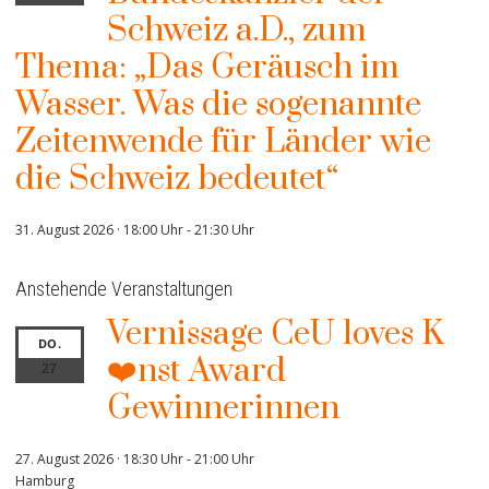
Schweiz a.D., zum
Thema: „Das Geräusch im
Wasser. Was die sogenannte
Zeitenwende für Länder wie
die Schweiz bedeutet“
31. August 2026 · 18:00 Uhr
-
21:30 Uhr
Anstehende Veranstaltungen
Vernissage CeU loves K
DO.
❤️nst Award
27
Gewinnerinnen
27. August 2026 · 18:30 Uhr
-
21:00 Uhr
Hamburg