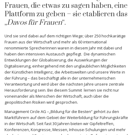
Frauen, die etwas zu sagen haben, eine
Plattform zu geben – sie etablieren das
„
Davos für Frauen
“.
Und sie sind dabei auf dem richtigen Wege; über 250 hochkarätige
Frauen aus der Wirtschaft und mehr als 60 international
renommierte Sprecherinnen waren in diesem Jahr mit dabei und
haben den intensiven Austausch gepflegt. Die dynamischen
Entwicklungen der Globalisierung, die Auswirkungen der
Digitalisierung, einhergehend mit den unglaublichen Möglichkeiten
der Künstlichen Intelligenz, die Arbeitswelten und unsere Werte in
der Führung – das beschäftigt alle in der unternehmerischen
Verantwortung und wird über die nächsten Jahre unsere zentrale
Herausforderung sein. Bei diesem Summit lernen sie nicht nur
voneinander als Menschen der Wirtschaft, auch über die
geopolitischen Risiken wird gesprochen.
Management Circle AG –„Bildung für die Besten“ gehört zu den
Marktführern auf dem Gebiet der Weiterbildung für Führungskräfte
in der Wirtschaft. Seit fast 30 Jahren bieten wir Gipfeltreffen,
Konferenzen, Kongresse, Messen, Inhouse-Schulungen und mehr