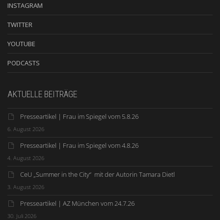
INSTAGRAM
TWITTER
YOUTUBE
PODCASTS
AKTUELLE BEITRÄGE
Presseartikel | Frau im Spiegel vom 5.8.26
6. August 2026
Presseartikel | Frau im Spiegel vom 4.8.26
4. August 2026
CeU „Summer in the City“ mit der Autorin Tamara Dietl
3. August 2026
Presseartikel | AZ München vom 24.7.26
30. Juli 2026