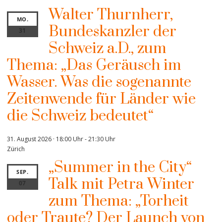
Walter Thurnherr,
MO.
Bundeskanzler der
31
Schweiz a.D., zum
Thema: „Das Geräusch im
Wasser. Was die sogenannte
Zeitenwende für Länder wie
die Schweiz bedeutet“
31. August 2026 · 18:00 Uhr
-
21:30 Uhr
Zürich
„Summer in the City“
SEP.
Talk mit Petra Winter
07
zum Thema: „Torheit
oder Traute? Der Launch von