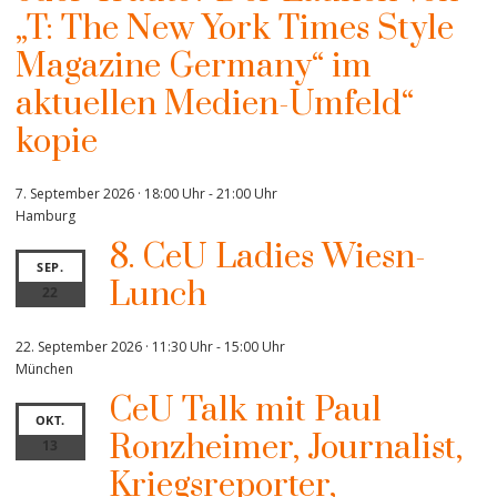
„T: The New York Times Style
Magazine Germany“ im
aktuellen Medien-Umfeld“
kopie
7. September 2026 · 18:00 Uhr
-
21:00 Uhr
Hamburg
8. CeU Ladies Wiesn-
SEP.
Lunch
22
22. September 2026 · 11:30 Uhr
-
15:00 Uhr
München
CeU Talk mit Paul
OKT.
Ronzheimer, Journalist,
13
Kriegsreporter,