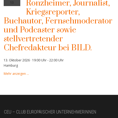
Ronzheimer, Journalist,
13
Kriegsreporter,
Buchautor, Fernsehmoderator
und Podcaster sowie
stellvertretender
Chefredakteur bei BILD.
13. Oktober 2026 · 19:00 Uhr
-
22:00 Uhr
Hamburg
Mehr anzeigen …
CEU – CLUB EUROPÄISCHER UNTERNEHMERINNEN