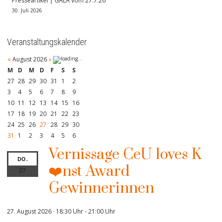
Presseartikel | GALA vom 27.7.26
30. Juli 2026
Veranstaltungskalender
«
August 2026
»
M
D
M
D
F
S
S
27
28
29
30
31
1
2
3
4
5
6
7
8
9
10
11
12
13
14
15
16
17
18
19
20
21
22
23
24
25
26
27
28
29
30
31
1
2
3
4
5
6
Vernissage CeU loves K
DO.
❤️nst Award
27
Gewinnerinnen
27. August 2026 · 18:30 Uhr
-
21:00 Uhr