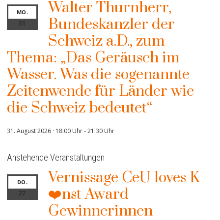
Walter Thurnherr,
MO.
Bundeskanzler der
31
Schweiz a.D., zum
Thema: „Das Geräusch im
Wasser. Was die sogenannte
Zeitenwende für Länder wie
die Schweiz bedeutet“
31. August 2026 · 18:00 Uhr
-
21:30 Uhr
Anstehende Veranstaltungen
Vernissage CeU loves K
DO.
❤️nst Award
27
Gewinnerinnen