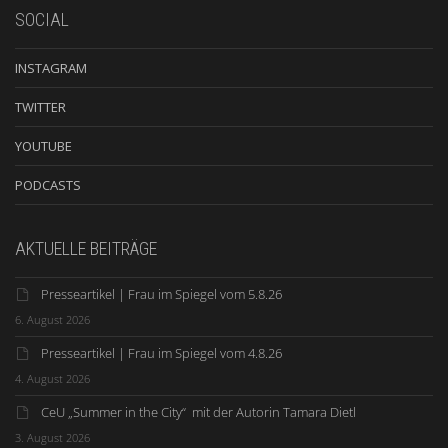
SOCIAL
INSTAGRAM
TWITTER
YOUTUBE
PODCASTS
AKTUELLE BEITRÄGE
Presseartikel | Frau im Spiegel vom 5.8.26
6. August 2026
Presseartikel | Frau im Spiegel vom 4.8.26
4. August 2026
CeU „Summer in the City“ mit der Autorin Tamara Dietl
3. August 2026