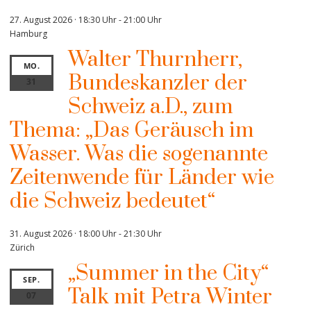
27. August 2026 · 18:30 Uhr
-
21:00 Uhr
Hamburg
Walter Thurnherr,
MO.
Bundeskanzler der
31
Schweiz a.D., zum
Thema: „Das Geräusch im
Wasser. Was die sogenannte
Zeitenwende für Länder wie
die Schweiz bedeutet“
31. August 2026 · 18:00 Uhr
-
21:30 Uhr
Zürich
„Summer in the City“
SEP.
Talk mit Petra Winter
07