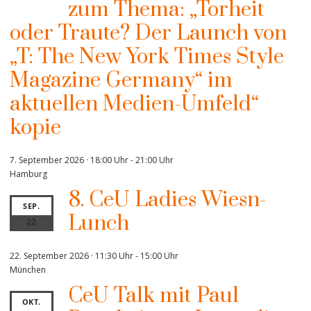
zum Thema: „Torheit
oder Traute? Der Launch von
„T: The New York Times Style
Magazine Germany“ im
aktuellen Medien-Umfeld“
kopie
7. September 2026 · 18:00 Uhr
-
21:00 Uhr
Hamburg
8. CeU Ladies Wiesn-
SEP.
Lunch
22
22. September 2026 · 11:30 Uhr
-
15:00 Uhr
München
CeU Talk mit Paul
OKT.