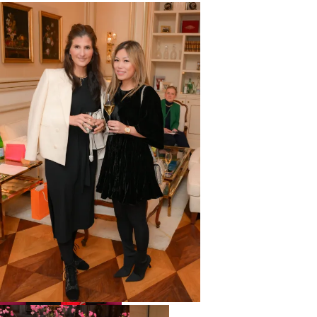
Ingo C. und Christiane Peters
Hotel Vier Jahreszeiten,
Kristina Tröger CeU-
Präsidentin, Prof. Dr. Peter
May Family Business