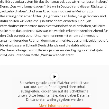
die Bürde aufzulasten für das Schlamassel, das wir hinterlassen haben.“
Denn: „Das wird lange dauern“, bis wir in Deutschland diesen Rückstand
„aufgeholt haben“. Und zum Abschluss noch seine Meinung zur
Besetzung politischer Ämter: „Es gibt ein paar Ämter, die gefahrnah sind,
dafür sollten wir vielleicht Qualifikationen“ erwarten. Und: „Als
Wirtschaftsminister muss man nicht Wirtschaft studiert haben, vielleicht
sollte man das ändern.“ Das war ein wirklich erkenntnisreicher Abend für
den Club europäischer Unternehmerinnen mit einem sehr versiert
argumentierenden Redner, dem man anmerkte, dass er mit Leidenschaft
für eine bessere Zukunft Deutschlands und die dafür nötigen
Weichenstellungen wirbt! Bereits jetzt eines der Highlights im CeU-Jahr
2024, das unter dem Motto „Welt im Wandel“ steht.
Sie sehen gerade einen Platzhalterinhalt von
. Um auf den eigentlichen Inhalt
YouTube
zuzugreifen, klicken Sie auf die Schaltfläche
unten. Bitte beachten Sie, dass dabei Daten an
Drittanbieter weitergegeben werden.
Mehr Informationen