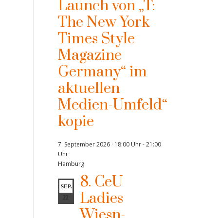
Launch von „T:
The New York
Times Style
Magazine
Germany“ im
aktuellen
Medien-Umfeld“
kopie
7. September 2026 · 18:00 Uhr
-
21:00
Uhr
Hamburg
8. CeU
SEP.
Ladies
22
Wiesn-