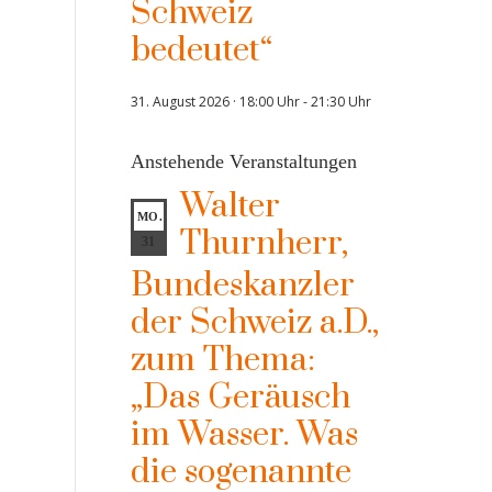
Schweiz
bedeutet“
31. August 2026 · 18:00 Uhr
-
21:30 Uhr
Anstehende Veranstaltungen
Walter
MO.
Thurnherr,
31
Bundeskanzler
der Schweiz a.D.,
zum Thema:
„Das Geräusch
im Wasser. Was
die sogenannte