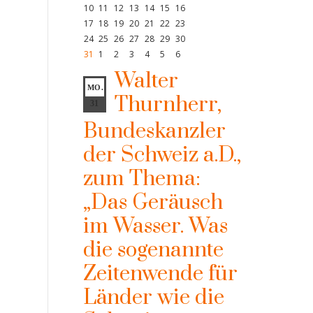
10
11
12
13
14
15
16
17
18
19
20
21
22
23
24
25
26
27
28
29
30
31
1
2
3
4
5
6
Walter
MO.
Thurnherr,
31
Bundeskanzler
der Schweiz a.D.,
zum Thema:
„Das Geräusch
im Wasser. Was
die sogenannte
Zeitenwende für
Länder wie die