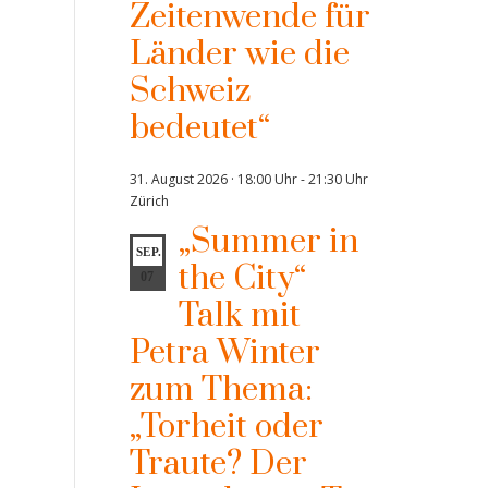
Zeitenwende für
Länder wie die
Schweiz
bedeutet“
31. August 2026 · 18:00 Uhr
-
21:30 Uhr
Zürich
„Summer in
SEP.
the City“
07
Talk mit
Petra Winter
zum Thema:
„Torheit oder
Traute? Der