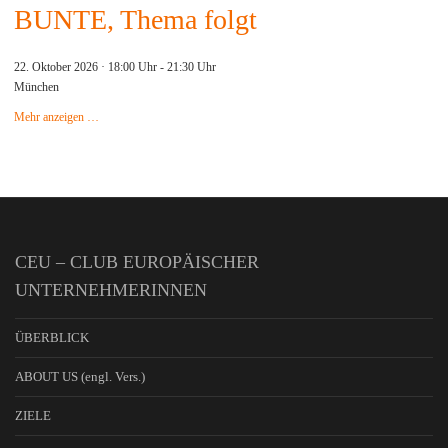
BUNTE, Thema folgt
22. Oktober 2026 · 18:00 Uhr
-
21:30 Uhr
München
Mehr anzeigen …
CEU – CLUB EUROPÄISCHER
UNTERNEHMERINNEN
ÜBERBLICK
ABOUT US (engl. Vers.)
ZIELE