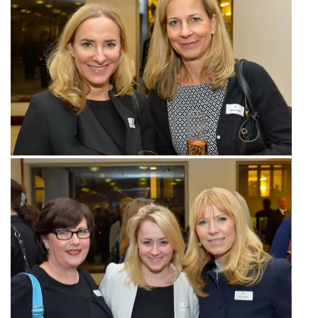
Ansgar Nolte (Berenberg), Marit Falck (Berenberg), Kristina Tröger
(Präsidentin CeU) und Jörn Quitzau (Berenberg)