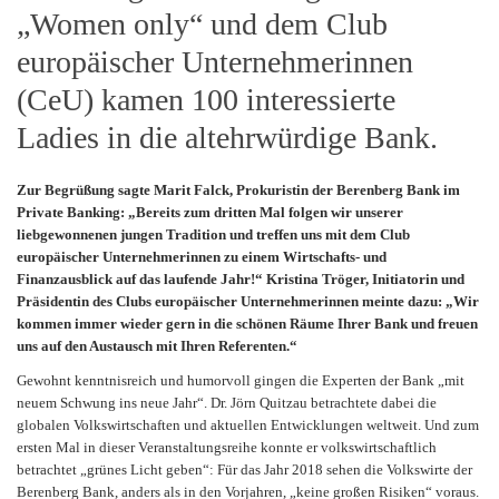
„Women only“ und dem Club
europäischer Unternehmerinnen
(CeU) kamen 100 interessierte
Ladies in die altehrwürdige Bank.
Zur Begrüßung sagte Marit Falck, Prokuristin der Berenberg Bank im
Private Banking: „Bereits zum dritten Mal folgen wir unserer
liebgewonnenen jungen Tradition und treffen uns mit dem Club
europäischer Unternehmerinnen zu einem Wirtschafts- und
Finanzausblick auf das laufende Jahr!“ Kristina Tröger, Initiatorin und
Präsidentin des Clubs europäischer Unternehmerinnen meinte dazu: „Wir
kommen immer wieder gern in die schönen Räume Ihrer Bank und freuen
uns auf den Austausch mit Ihren Referenten.“
Gewohnt kenntnisreich und humorvoll gingen die Experten der Bank „mit
neuem Schwung ins neue Jahr“. Dr. Jörn Quitzau betrachtete dabei die
globalen Volkswirtschaften und aktuellen Entwicklungen weltweit. Und zum
ersten Mal in dieser Veranstaltungsreihe konnte er volkswirtschaftlich
betrachtet „grünes Licht geben“: Für das Jahr 2018 sehen die Volkswirte der
Berenberg Bank, anders als in den Vorjahren, „keine großen Risiken“ voraus.