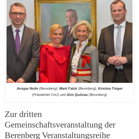
Ansgar Nolte
(Berenberg),
Marit Falck
(Berenberg),
Kristina Tröger
(Präsidentin CeU) und
Jörn Quitzau
(Berenberg)
Zur dritten
Gemeinschaftsveranstaltung der
Berenberg Veranstaltungsreihe