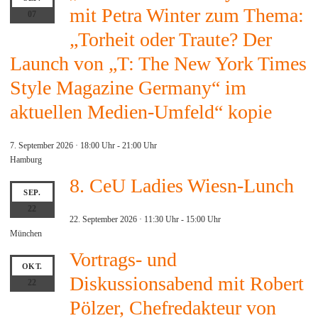
mit Petra Winter zum Thema:
07
„Torheit oder Traute? Der
Launch von „T: The New York Times
Style Magazine Germany“ im
aktuellen Medien-Umfeld“ kopie
7. September 2026 · 18:00 Uhr
-
21:00 Uhr
Hamburg
8. CeU Ladies Wiesn-Lunch
SEP.
22
22. September 2026 · 11:30 Uhr
-
15:00 Uhr
München
Vortrags- und
OKT.
Diskussionsabend mit Robert
22
Pölzer, Chefredakteur von