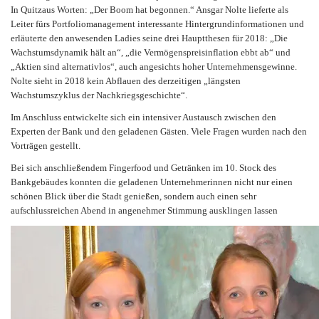
In Quitzaus Worten: „Der Boom hat begonnen.“ Ansgar Nolte lieferte als
Leiter fürs Portfoliomanagement interessante Hintergrundinformationen und
erläuterte den anwesenden Ladies seine drei Hauptthesen für 2018: „Die
Wachstumsdynamik hält an“, „die Vermögenspreisinflation ebbt ab“ und
„Aktien sind alternativlos“, auch angesichts hoher Unternehmensgewinne.
Nolte sieht in 2018 kein Abflauen des derzeitigen „längsten
Wachstumszyklus der Nachkriegsgeschichte“.
Im Anschluss entwickelte sich ein intensiver Austausch zwischen den
Experten der Bank und den geladenen Gästen. Viele Fragen wurden nach den
Vorträgen gestellt.
Bei sich anschließendem Fingerfood und Getränken im 10. Stock des
Bankgebäudes konnten die geladenen Unternehmerinnen nicht nur einen
schönen Blick über die Stadt genießen, sondern auch einen sehr
aufschlussreichen Abend in angenehmer Stimmung ausklingen lassen