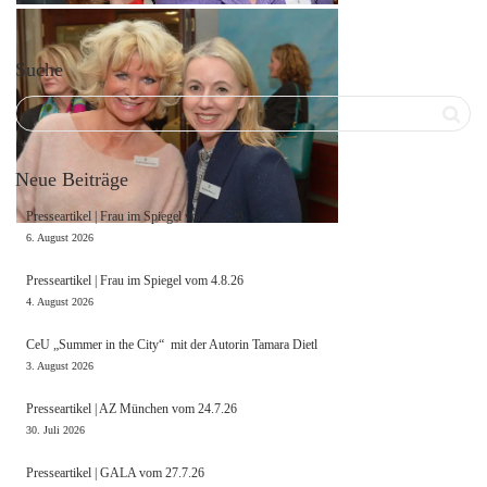
Suche
Neue Beiträge
Presseartikel | Frau im Spiegel vom 5.8.26
6. August 2026
Presseartikel | Frau im Spiegel vom 4.8.26
4. August 2026
CeU „Summer in the City“ mit der Autorin Tamara Dietl
3. August 2026
Presseartikel | AZ München vom 24.7.26
30. Juli 2026
Presseartikel | GALA vom 27.7.26