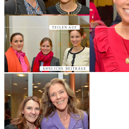
TEILEN AUF
ÄHNLICHE BEITRÄGE