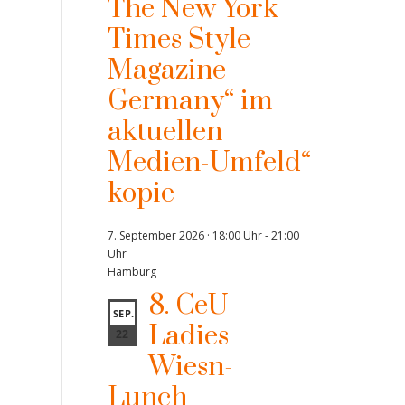
The New York
Times Style
Magazine
Germany“ im
aktuellen
Medien-Umfeld“
kopie
7. September 2026 · 18:00 Uhr
-
21:00
Uhr
Hamburg
8. CeU
SEP.
Ladies
22
Wiesn-
Lunch