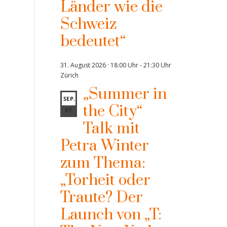
Länder wie die
Schweiz
bedeutet“
31. August 2026 · 18:00 Uhr
-
21:30 Uhr
Zürich
„Summer in
SEP.
the City“
07
Talk mit
Petra Winter
zum Thema:
„Torheit oder
Traute? Der
Launch von „T: