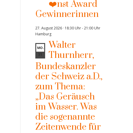
❤️nst Award
Gewinnerinnen
27. August 2026 · 18:30 Uhr
-
21:00 Uhr
Hamburg
Walter
MO.
Thurnherr,
31
Bundeskanzler
der Schweiz a.D.,
zum Thema:
„Das Geräusch
im Wasser. Was
die sogenannte
Zeitenwende für