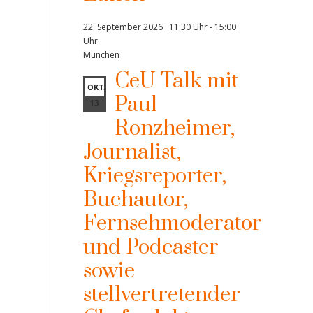
22. September 2026 · 11:30 Uhr
-
15:00
Uhr
München
CeU Talk mit
OKT.
Paul
13
Ronzheimer,
Journalist,
Kriegsreporter,
Buchautor,
Fernsehmoderator
und Podcaster
sowie
stellvertretender