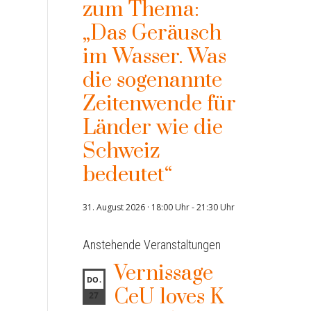
zum Thema:
„Das Geräusch
im Wasser. Was
die sogenannte
Zeitenwende für
Länder wie die
Schweiz
bedeutet“
31. August 2026 · 18:00 Uhr
-
21:30 Uhr
Anstehende Veranstaltungen
Vernissage
DO.
CeU loves K
27