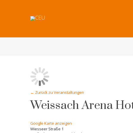
← Zurück zu Veranstaltungen
Weissach Arena Ho
Google Karte anzeigen
Wiesseer Straße 1