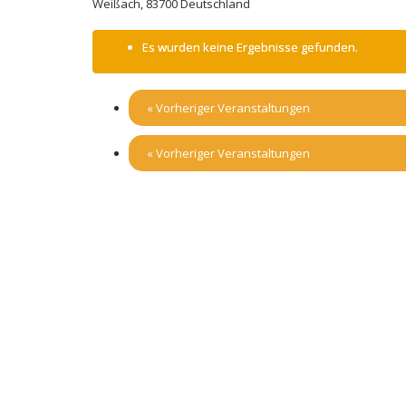
Weißach
,
83700
Deutschland
Es wurden keine Ergebnisse gefunden.
«
Vorheriger Veranstaltungen
«
Vorheriger Veranstaltungen