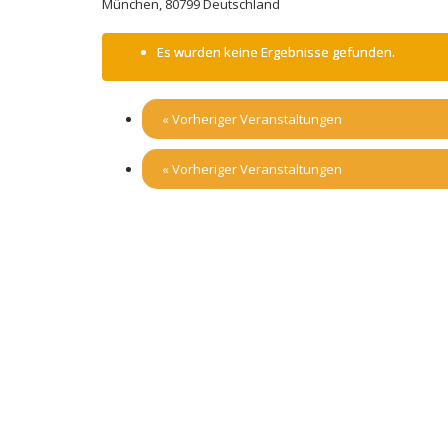
München
,
80799
Deutschland
Es wurden keine Ergebnisse gefunden.
«
Vorheriger Veranstaltungen
«
Vorheriger Veranstaltungen