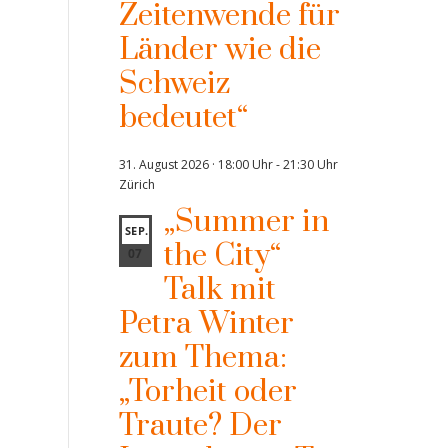
Zeitenwende für
Länder wie die
Schweiz
bedeutet“
31. August 2026 · 18:00 Uhr
-
21:30 Uhr
Zürich
„Summer in
SEP.
the City“
07
Talk mit
Petra Winter
zum Thema:
„Torheit oder
Traute? Der