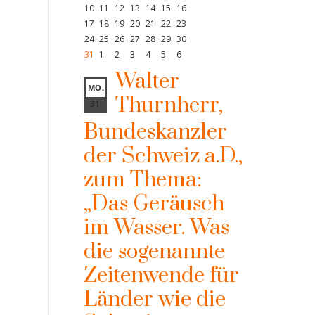
10
11
12
13
14
15
16
17
18
19
20
21
22
23
24
25
26
27
28
29
30
31
1
2
3
4
5
6
Walter
MO.
Thurnherr,
31
Bundeskanzler
der Schweiz a.D.,
zum Thema:
„Das Geräusch
im Wasser. Was
die sogenannte
Zeitenwende für
Länder wie die