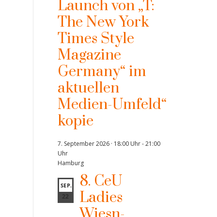
Launch von „T:
The New York
Times Style
Magazine
Germany“ im
aktuellen
Medien-Umfeld“
kopie
7. September 2026 · 18:00 Uhr
-
21:00
Uhr
Hamburg
8. CeU
SEP.
Ladies
22
Wiesn-