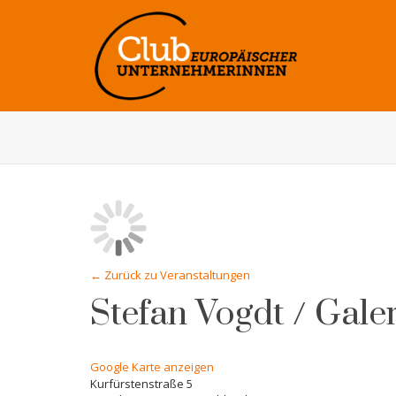
← Zurück zu Veranstaltungen
Stefan Vogdt / Gale
Google Karte anzeigen
Kurfürstenstraße 5