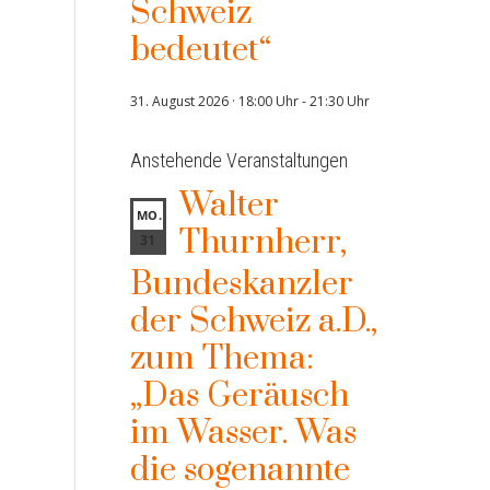
Schweiz
bedeutet“
31. August 2026 · 18:00 Uhr
-
21:30 Uhr
Anstehende Veranstaltungen
Walter
MO.
Thurnherr,
31
Bundeskanzler
der Schweiz a.D.,
zum Thema:
„Das Geräusch
im Wasser. Was
die sogenannte