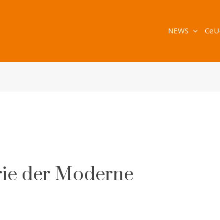
NEWS
CeU
rie der Moderne