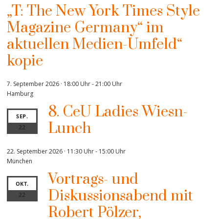
„T: The New York Times Style
Magazine Germany“ im
aktuellen Medien-Umfeld“
kopie
7. September 2026 · 18:00 Uhr
-
21:00 Uhr
Hamburg
8. CeU Ladies Wiesn-
SEP.
Lunch
22
22. September 2026 · 11:30 Uhr
-
15:00 Uhr
München
Vortrags- und
OKT.
Diskussionsabend mit
22
Robert Pölzer,