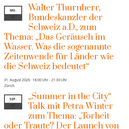
Walter Thurnherr,
MO.
Bundeskanzler der
31
Schweiz a.D., zum
Thema: „Das Geräusch im
Wasser. Was die sogenannte
Zeitenwende für Länder wie
die Schweiz bedeutet“
31. August 2026 · 18:00 Uhr
-
21:30 Uhr
Zürich
„Summer in the City“
SEP.
Talk mit Petra Winter
07
zum Thema: „Torheit
oder Traute? Der Launch von