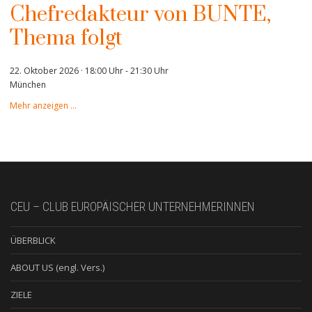
Chefredakteur von BUNTE,
Thema folgt
22. Oktober 2026 · 18:00 Uhr
-
21:30 Uhr
München
Mehr anzeigen …
CEU – CLUB EUROPÄISCHER UNTERNEHMERINNEN
ÜBERBLICK
ABOUT US (engl. Vers.)
ZIELE