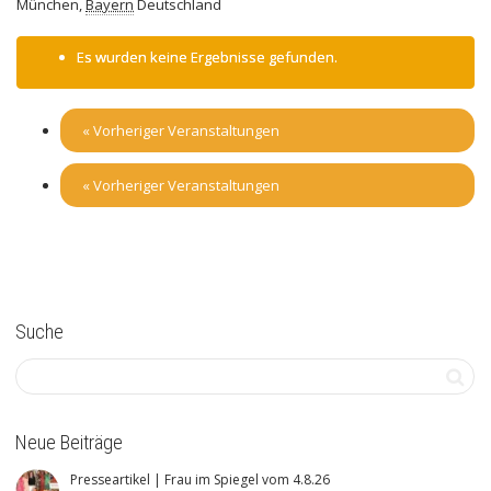
München
,
Bayern
Deutschland
Es wurden keine Ergebnisse gefunden.
«
Vorheriger Veranstaltungen
«
Vorheriger Veranstaltungen
Suche
Neue Beiträge
Presseartikel | Frau im Spiegel vom 4.8.26