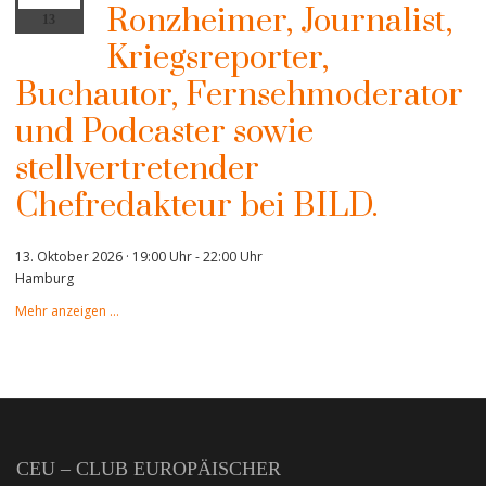
Ronzheimer, Journalist,
13
Kriegsreporter,
Buchautor, Fernsehmoderator
und Podcaster sowie
stellvertretender
Chefredakteur bei BILD.
13. Oktober 2026 · 19:00 Uhr
-
22:00 Uhr
Hamburg
Mehr anzeigen …
CEU – CLUB EUROPÄISCHER