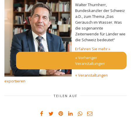
Walter Thurnherr,
Bundeskanzler der Schweiz
a.D., zum Thema „Das
Geräusch im Wasser. Was
die sogenannte
Zeitenwende für Länder wie
die Schweiz bedeutet“
Erfahren Sie mehr »
«
Vorheriger
Veranstaltungen
+ Veranstaltungen
exportieren
TEILEN AUF