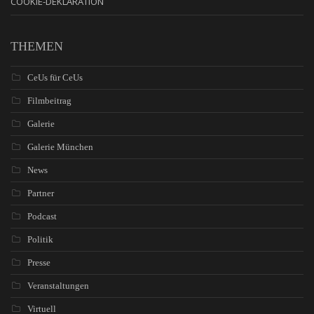
COOKIE-DEKLARATION
THEMEN
CeUs für CeUs
Filmbeitrag
Galerie
Galerie München
News
Partner
Podcast
Politik
Presse
Veranstaltungen
Virtuell