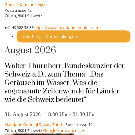
Google Karte anzeigen
Poststrasse 12
Zürich
,
8001
Schweiz
+41 43 588 38 88
https://www.mandarinoriental.com
«
Vorheriger Veranstaltungen
August 2026
Walter Thurnherr, Bundeskanzler der
Schweiz a.D., zum Thema: „Das
Geräusch im Wasser. Was die
sogenannte Zeitenwende für Länder
wie die Schweiz bedeutet“
31. August 2026 · 18:00 Uhr
-
21:30 Uhr
Mandarin Oriental Savoy, Zürich
,
Poststrasse 12
Zürich
,
8001
Schweiz
Google Karte anzeigen