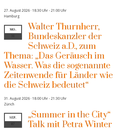
27. August 2026 · 18:30 Uhr
-
21:00 Uhr
Hamburg
Walter Thurnherr,
MO.
Bundeskanzler der
31
Schweiz a.D., zum
Thema: „Das Geräusch im
Wasser. Was die sogenannte
Zeitenwende für Länder wie
die Schweiz bedeutet“
31. August 2026 · 18:00 Uhr
-
21:30 Uhr
Zürich
„Summer in the City“
SEP.
Talk mit Petra Winter
07