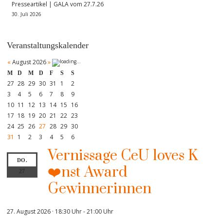
Presseartikel | GALA vom 27.7.26
30. Juli 2026
Veranstaltungskalender
«
August 2026
»
M
D
M
D
F
S
S
27
28
29
30
31
1
2
3
4
5
6
7
8
9
10
11
12
13
14
15
16
17
18
19
20
21
22
23
24
25
26
27
28
29
30
31
1
2
3
4
5
6
Vernissage CeU loves K
DO.
❤️nst Award
27
Gewinnerinnen
27. August 2026 · 18:30 Uhr
-
21:00 Uhr