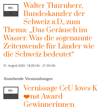
Walter Thurnherr,
MO.
Bundeskanzler der
31
Schweiz a.D., zum
Thema: „Das Geräusch im
Wasser. Was die sogenannte
Zeitenwende für Länder wie
die Schweiz bedeutet“
31. August 2026 · 18:00 Uhr
-
21:30 Uhr
Anstehende Veranstaltungen
Vernissage CeU loves K
DO.
❤️nst Award
27
Gewinnerinnen