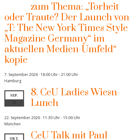
zum Thema: „Torheit
oder Traute? Der Launch von
„T: The New York Times Style
Magazine Germany“ im
aktuellen Medien-Umfeld“
kopie
7. September 2026 · 18:00 Uhr
-
21:00 Uhr
Hamburg
8. CeU Ladies Wiesn-
SEP.
Lunch
22
22. September 2026 · 11:30 Uhr
-
15:00 Uhr
München
CeU Talk mit Paul
OKT.