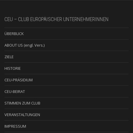
CEU – CLUB EUROPÄISCHER UNTERNEHMERINNEN
ÜBERBLICK
ABOUT US (engl. Vers.)
ZIELE
HISTORIE
CEU-PRÄSIDIUM
CEU-BEIRAT
STIMMEN ZUM CLUB
VERANSTALTUNGEN
IMPRESSUM