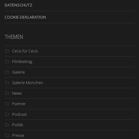
DATENSCHUTZ
COOKIE-DEKLARATION
THEMEN
CeUs für CeUs
Filmbeitrag
Galerie
Galerie München
News
Partner
Podcast
Politik
Presse