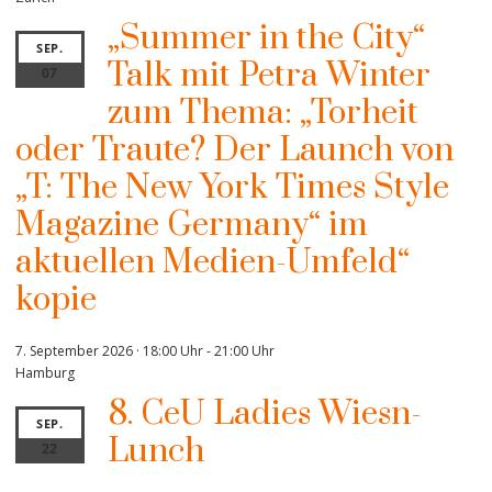
„Summer in the City“
SEP.
Talk mit Petra Winter
07
zum Thema: „Torheit
oder Traute? Der Launch von
„T: The New York Times Style
Magazine Germany“ im
aktuellen Medien-Umfeld“
kopie
7. September 2026 · 18:00 Uhr
-
21:00 Uhr
Hamburg
8. CeU Ladies Wiesn-
SEP.
Lunch
22