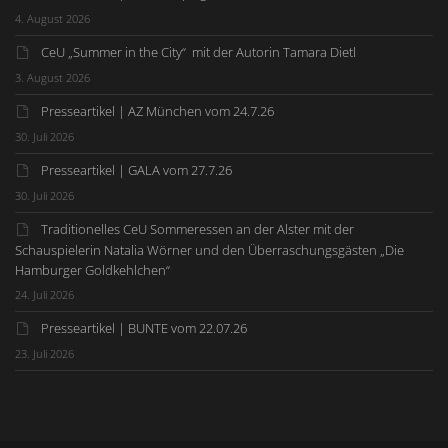
4. August 2026
CeU „Summer in the City“ mit der Autorin Tamara Dietl
3. August 2026
Presseartikel | AZ München vom 24.7.26
30. Juli 2026
Presseartikel | GALA vom 27.7.26
30. Juli 2026
Traditionelles CeU Sommeressen an der Alster mit der
Schauspielerin Natalia Wörner und den Überraschungsgästen „Die
Hamburger Goldkehlchen“
24. Juli 2026
Presseartikel | BUNTE vom 22.07.26
23. Juli 2026