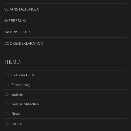
VERANSTALTUNGEN
IMPRESSUM
DATENSCHUTZ
COOKIE-DEKLARATION
THEMEN
CeUs für CeUs
Filmbeitrag
Galerie
Galerie München
News
Partner