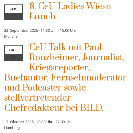
8. CeU Ladies Wiesn-
SEP.
Lunch
22
22. September 2026 · 11:30 Uhr
-
15:00 Uhr
München
CeU Talk mit Paul
OKT.
Ronzheimer, Journalist,
13
Kriegsreporter,
Buchautor, Fernsehmoderator
und Podcaster sowie
stellvertretender
Chefredakteur bei BILD.
13. Oktober 2026 · 19:00 Uhr
-
22:00 Uhr
Hamburg