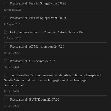
Presseartikel | Frau im Spiegel vom 5.8.26
6. August 2026
Presseartikel | Frau im Spiegel vom 4.8.26
4. August 2026
CeU „Summer in the City“ mit der Autorin Tamara Dietl
3. August 2026
Presseartikel | AZ München vom 24.7.26
30. Juli 2026
Presseartikel | GALA vom 27.7.26
30. Juli 2026
Traditionelles CeU Sommeressen an der Alster mit der Schauspielerin
Natalia Wörner und den Überraschungsgästen „Die Hamburger
Goldkehlchen“
24. Juli 2026
Presseartikel | BUNTE vom 22.07.26
23. Juli 2026