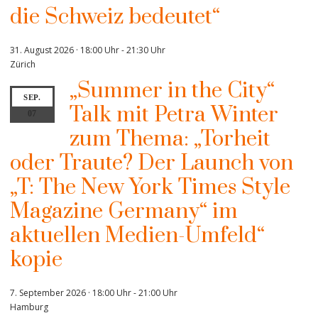
die Schweiz bedeutet“
31. August 2026 · 18:00 Uhr
-
21:30 Uhr
Zürich
„Summer in the City“
SEP.
Talk mit Petra Winter
07
zum Thema: „Torheit
oder Traute? Der Launch von
„T: The New York Times Style
Magazine Germany“ im
aktuellen Medien-Umfeld“
kopie
7. September 2026 · 18:00 Uhr
-
21:00 Uhr
Hamburg