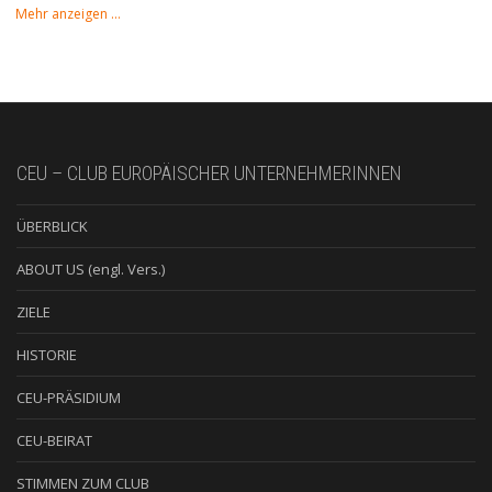
Mehr anzeigen …
CEU – CLUB EUROPÄISCHER UNTERNEHMERINNEN
ÜBERBLICK
ABOUT US (engl. Vers.)
ZIELE
HISTORIE
CEU-PRÄSIDIUM
CEU-BEIRAT
STIMMEN ZUM CLUB