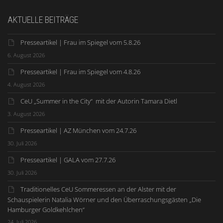
AKTUELLE BEITRÄGE
Presseartikel | Frau im Spiegel vom 5.8.26
6. August 2026
Presseartikel | Frau im Spiegel vom 4.8.26
4. August 2026
CeU „Summer in the City“ mit der Autorin Tamara Dietl
3. August 2026
Presseartikel | AZ München vom 24.7.26
30. Juli 2026
Presseartikel | GALA vom 27.7.26
30. Juli 2026
Traditionelles CeU Sommeressen an der Alster mit der
Schauspielerin Natalia Wörner und den Überraschungsgästen „Die
Hamburger Goldkehlchen“
24. Juli 2026