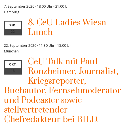
7. September 2026 · 18:00 Uhr
-
21:00 Uhr
Hamburg
8. CeU Ladies Wiesn-
SEP.
Lunch
22
22. September 2026 · 11:30 Uhr
-
15:00 Uhr
München
CeU Talk mit Paul
OKT.
Ronzheimer, Journalist,
13
Kriegsreporter,
Buchautor, Fernsehmoderator
und Podcaster sowie
stellvertretender
Chefredakteur bei BILD.