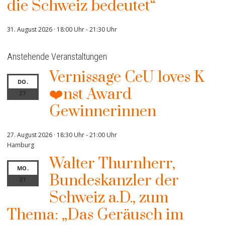
die Schweiz bedeutet“
31. August 2026 · 18:00 Uhr
-
21:30 Uhr
Anstehende Veranstaltungen
Vernissage CeU loves K
DO.
❤️nst Award
27
Gewinnerinnen
27. August 2026 · 18:30 Uhr
-
21:00 Uhr
Hamburg
Walter Thurnherr,
MO.
Bundeskanzler der
31
Schweiz a.D., zum
Thema: „Das Geräusch im