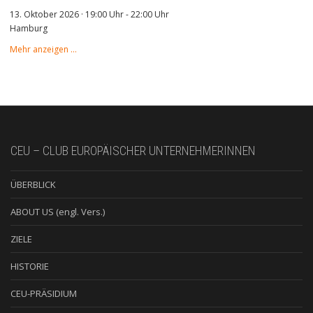
13. Oktober 2026 · 19:00 Uhr
-
22:00 Uhr
Hamburg
Mehr anzeigen …
CEU – CLUB EUROPÄISCHER UNTERNEHMERINNEN
ÜBERBLICK
ABOUT US (engl. Vers.)
ZIELE
HISTORIE
CEU-PRÄSIDIUM