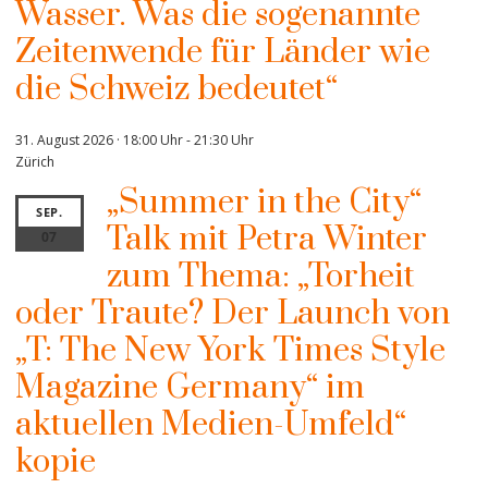
Wasser. Was die sogenannte
Zeitenwende für Länder wie
die Schweiz bedeutet“
31. August 2026 · 18:00 Uhr
-
21:30 Uhr
Zürich
„Summer in the City“
SEP.
Talk mit Petra Winter
07
zum Thema: „Torheit
oder Traute? Der Launch von
„T: The New York Times Style
Magazine Germany“ im
aktuellen Medien-Umfeld“
kopie