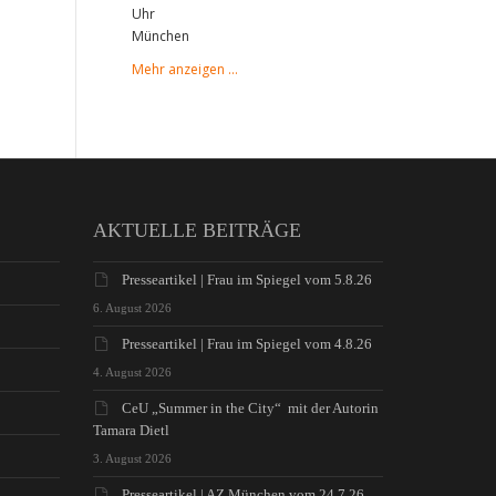
Uhr
München
Mehr anzeigen …
AKTUELLE BEITRÄGE
Presseartikel | Frau im Spiegel vom 5.8.26
6. August 2026
Presseartikel | Frau im Spiegel vom 4.8.26
4. August 2026
CeU „Summer in the City“ mit der Autorin
Tamara Dietl
3. August 2026
Presseartikel | AZ München vom 24.7.26