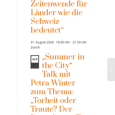
Zeitenwende für
Länder wie die
Schweiz
bedeutet“
31. August 2026 · 18:00 Uhr
-
21:30 Uhr
Zürich
„Summer in
SEP.
the City“
07
Talk mit
Petra Winter
zum Thema:
„Torheit oder
Traute? Der