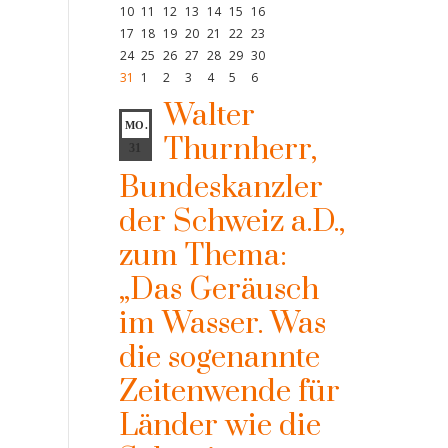
10
11
12
13
14
15
16
17
18
19
20
21
22
23
24
25
26
27
28
29
30
31
1
2
3
4
5
6
Walter
MO.
Thurnherr,
31
Bundeskanzler
der Schweiz a.D.,
zum Thema:
„Das Geräusch
im Wasser. Was
die sogenannte
Zeitenwende für
Länder wie die