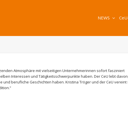
NEWS
CeU
zenden Atmosphäre mit vielseitigen Unternehmerinnen sofort fasziniert
ieselben Interessen und Tätigkeitsschwerpunkte haben. Der CeU lebt davon
 und berufliche Geschichten haben. Kristina Tröger und der CeU vereint 
ition.“