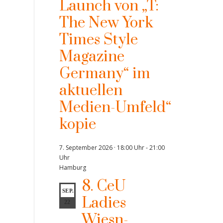
Launch von „T:
The New York
Times Style
Magazine
Germany“ im
aktuellen
Medien-Umfeld“
kopie
7. September 2026 · 18:00 Uhr
-
21:00
Uhr
Hamburg
8. CeU
SEP.
Ladies
22
Wiesn-