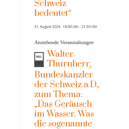
Schweiz
bedeutet“
31. August 2026 · 18:00 Uhr
-
21:30 Uhr
Anstehende Veranstaltungen
Walter
MO.
Thurnherr,
31
Bundeskanzler
der Schweiz a.D.,
zum Thema:
„Das Geräusch
im Wasser. Was
die sogenannte