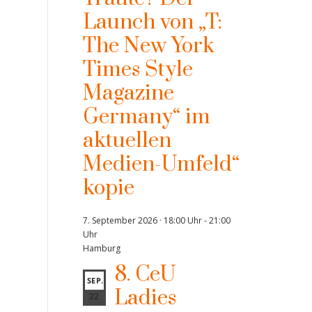
Launch von „T:
The New York
Times Style
Magazine
Germany“ im
aktuellen
Medien-Umfeld“
kopie
7. September 2026 · 18:00 Uhr
-
21:00
Uhr
Hamburg
8. CeU
SEP.
Ladies
22