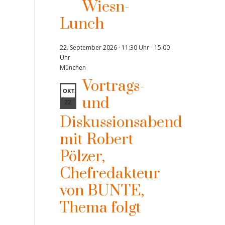
Wiesn-
Lunch
22. September 2026 · 11:30 Uhr
-
15:00
Uhr
München
Vortrags-
OKT.
und
22
Diskussionsabend
mit Robert
Pölzer,
Chefredakteur
von BUNTE,
Thema folgt