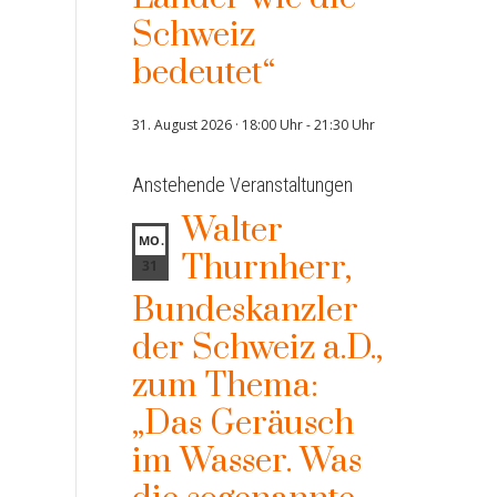
Schweiz
bedeutet“
31. August 2026 · 18:00 Uhr
-
21:30 Uhr
Anstehende Veranstaltungen
Walter
MO.
Thurnherr,
31
Bundeskanzler
der Schweiz a.D.,
zum Thema:
„Das Geräusch
im Wasser. Was