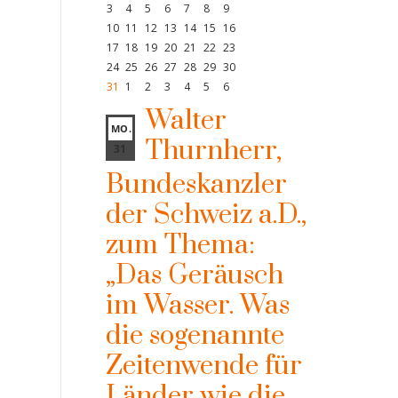
3
4
5
6
7
8
9
10
11
12
13
14
15
16
17
18
19
20
21
22
23
24
25
26
27
28
29
30
31
1
2
3
4
5
6
Walter
MO.
Thurnherr,
31
Bundeskanzler
der Schweiz a.D.,
zum Thema:
„Das Geräusch
im Wasser. Was
die sogenannte
Zeitenwende für
Länder wie die