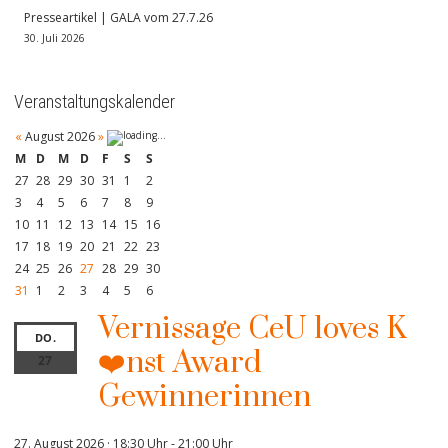
Presseartikel | GALA vom 27.7.26
30. Juli 2026
Veranstaltungskalender
«
August 2026
»
M
D
M
D
F
S
S
27
28
29
30
31
1
2
3
4
5
6
7
8
9
10
11
12
13
14
15
16
17
18
19
20
21
22
23
24
25
26
27
28
29
30
31
1
2
3
4
5
6
Vernissage CeU loves K
DO.
❤️nst Award
27
Gewinnerinnen
27. August 2026 · 18:30 Uhr
-
21:00 Uhr