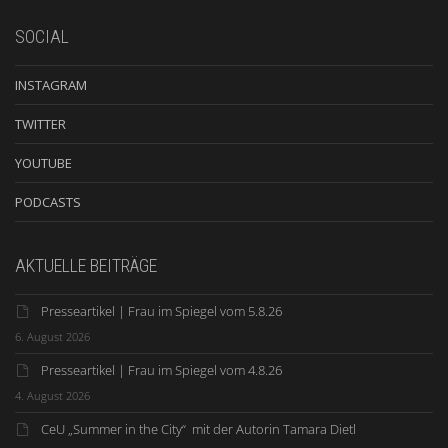
SOCIAL
INSTAGRAM
TWITTER
YOUTUBE
PODCASTS
AKTUELLE BEITRÄGE
Presseartikel | Frau im Spiegel vom 5.8.26
6. August 2026
Presseartikel | Frau im Spiegel vom 4.8.26
4. August 2026
CeU „Summer in the City“ mit der Autorin Tamara Dietl