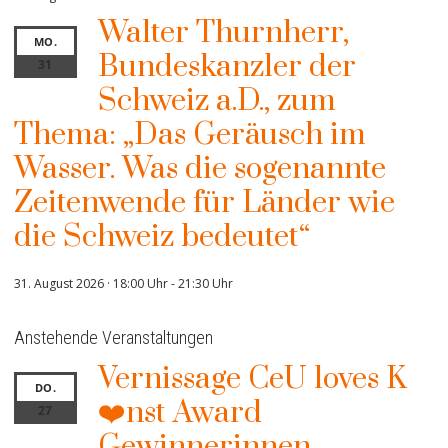
Walter Thurnherr,
MO.
Bundeskanzler der
31
Schweiz a.D., zum
Thema: „Das Geräusch im
Wasser. Was die sogenannte
Zeitenwende für Länder wie
die Schweiz bedeutet“
31. August 2026 · 18:00 Uhr
-
21:30 Uhr
Anstehende Veranstaltungen
Vernissage CeU loves K
DO.
❤️nst Award
27
Gewinnerinnen