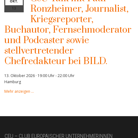
OKT.
Ronzheimer, Journalist,
13
Kriegsreporter,
Buchautor, Fernsehmoderator
und Podcaster sowie
stellvertretender
Chefredakteur bei BILD.
13. Oktober 2026 · 19:00 Uhr
-
22:00 Uhr
Hamburg
Mehr anzeigen …
CEU – CLUB EUROPÄISCHER UNTERNEHMERINNEN