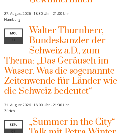
27. August 2026 · 18:30 Uhr
-
21:00 Uhr
Hamburg
Walter Thurnherr,
MO.
Bundeskanzler der
31
Schweiz a.D., zum
Thema: „Das Geräusch im
Wasser. Was die sogenannte
Zeitenwende für Länder wie
die Schweiz bedeutet“
31. August 2026 · 18:00 Uhr
-
21:30 Uhr
Zürich
„Summer in the City“
SEP.
Talk mit Petra Winter
07