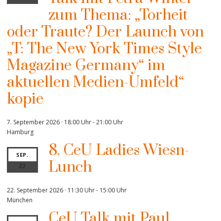
zum Thema: „Torheit
oder Traute? Der Launch von
„T: The New York Times Style
Magazine Germany“ im
aktuellen Medien-Umfeld“
kopie
7. September 2026 · 18:00 Uhr
-
21:00 Uhr
Hamburg
8. CeU Ladies Wiesn-
SEP.
Lunch
22
22. September 2026 · 11:30 Uhr
-
15:00 Uhr
München
CeU Talk mit Paul