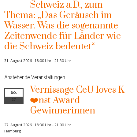
Schweiz a.D., zum
Thema: „Das Geräusch im
Wasser. Was die sogenannte
Zeitenwende für Länder wie
die Schweiz bedeutet“
31. August 2026 · 18:00 Uhr
-
21:30 Uhr
Anstehende Veranstaltungen
Vernissage CeU loves K
DO.
❤️nst Award
27
Gewinnerinnen
27. August 2026 · 18:30 Uhr
-
21:00 Uhr
Hamburg