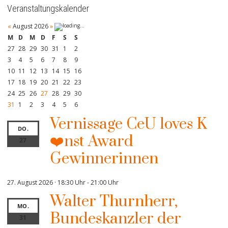
Veranstaltungskalender
«
August 2026
»
M
D
M
D
F
S
S
27
28
29
30
31
1
2
3
4
5
6
7
8
9
10
11
12
13
14
15
16
17
18
19
20
21
22
23
24
25
26
27
28
29
30
31
1
2
3
4
5
6
Vernissage CeU loves K
DO.
❤️nst Award
27
Gewinnerinnen
27. August 2026 · 18:30 Uhr
-
21:00 Uhr
Walter Thurnherr,
MO.
Bundeskanzler der
31