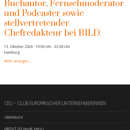
Buchautor, Fernsehmoderator
und Podcaster sowie
stellvertretender
Chefredakteur bei BILD.
13. Oktober 2026 · 19:00 Uhr
-
22:00 Uhr
Hamburg
Mehr anzeigen …
CEU – CLUB EUROPÄISCHER UNTERNEHMERINNEN
ÜBERBLICK
ABOUT US (engl. Vers.)