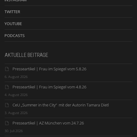
TWITTER
YOUTUBE
PODCASTS
AKTUELLE BEITRÄGE
Presseartikel | Frau im Spiegel vom 5.8.26
6. August 2026
Presseartikel | Frau im Spiegel vom 4.8.26
4. August 2026
CeU „Summer in the City“ mit der Autorin Tamara Dietl
3. August 2026
Presseartikel | AZ München vom 24.7.26
30. Juli 2026