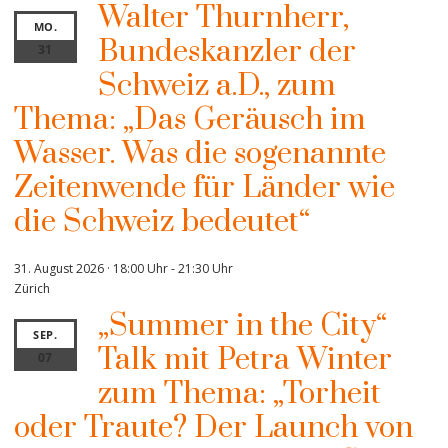
Walter Thurnherr,
MO.
Bundeskanzler der
31
Schweiz a.D., zum
Thema: „Das Geräusch im
Wasser. Was die sogenannte
Zeitenwende für Länder wie
die Schweiz bedeutet“
31. August 2026 · 18:00 Uhr
-
21:30 Uhr
Zürich
„Summer in the City“
SEP.
Talk mit Petra Winter
07
zum Thema: „Torheit
oder Traute? Der Launch von