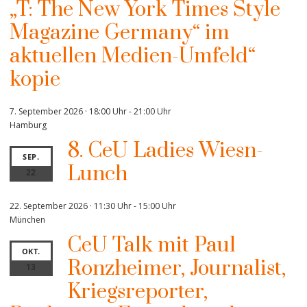
„T: The New York Times Style
Magazine Germany“ im
aktuellen Medien-Umfeld“
kopie
7. September 2026 · 18:00 Uhr
-
21:00 Uhr
Hamburg
8. CeU Ladies Wiesn-
SEP.
Lunch
22
22. September 2026 · 11:30 Uhr
-
15:00 Uhr
München
CeU Talk mit Paul
OKT.
Ronzheimer, Journalist,
13
Kriegsreporter,