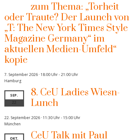
zum Thema: „Torheit
oder Traute? Der Launch von
„T: The New York Times Style
Magazine Germany“ im
aktuellen Medien-Umfeld“
kopie
7. September 2026 · 18:00 Uhr
-
21:00 Uhr
Hamburg
8. CeU Ladies Wiesn-
SEP.
Lunch
22
22. September 2026 · 11:30 Uhr
-
15:00 Uhr
München
CeU Talk mit Paul
OKT.