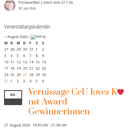
Presseartikel | GALA vom 27.7.26
30. Juli 2026
Veranstaltungskalender
«
August 2026
»
M
D
M
D
F
S
S
27
28
29
30
31
1
2
3
4
5
6
7
8
9
10
11
12
13
14
15
16
17
18
19
20
21
22
23
24
25
26
27
28
29
30
31
1
2
3
4
5
6
Vernissage CeU loves K
DO.
nst Award
27
Gewinnerinnen
27. August 2026 · 18:30 Uhr
-
21:00 Uhr