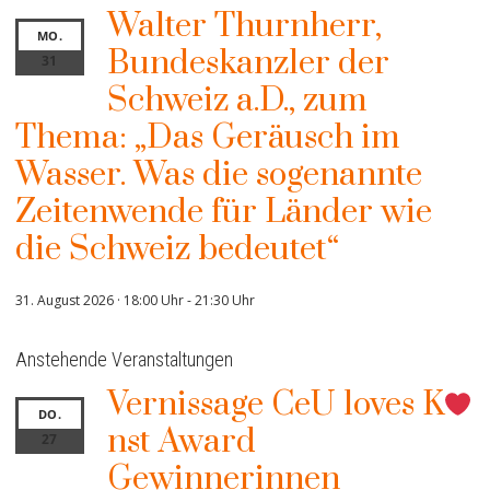
Walter Thurnherr,
MO.
Bundeskanzler der
31
Schweiz a.D., zum
Thema: „Das Geräusch im
Wasser. Was die sogenannte
Zeitenwende für Länder wie
die Schweiz bedeutet“
31. August 2026 · 18:00 Uhr
-
21:30 Uhr
Anstehende Veranstaltungen
Vernissage CeU loves K
DO.
nst Award
27
Gewinnerinnen