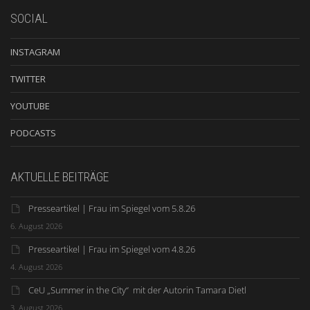
SOCIAL
INSTAGRAM
TWITTER
YOUTUBE
PODCASTS
AKTUELLE BEITRÄGE
Presseartikel | Frau im Spiegel vom 5.8.26
6. August 2026
Presseartikel | Frau im Spiegel vom 4.8.26
4. August 2026
CeU „Summer in the City“ mit der Autorin Tamara Dietl
3. August 2026