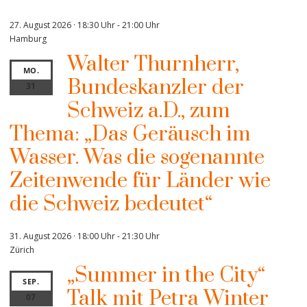
27. August 2026 · 18:30 Uhr
-
21:00 Uhr
Hamburg
Walter Thurnherr,
MO.
Bundeskanzler der
31
Schweiz a.D., zum
Thema: „Das Geräusch im
Wasser. Was die sogenannte
Zeitenwende für Länder wie
die Schweiz bedeutet“
31. August 2026 · 18:00 Uhr
-
21:30 Uhr
Zürich
„Summer in the City“
SEP.
Talk mit Petra Winter
07