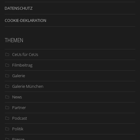
DATENSCHUTZ
COOKIE-DEKLARATION
THEMEN
CeUs für CeUs
Filmbeitrag
Galerie
Galerie München
News
Partner
Podcast
Politik
Presse