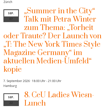
Zürich
„Summer in the City“
SEP.
Talk mit Petra Winter
07
zum Thema: „Torheit
oder Traute? Der Launch von
„T: The New York Times Style
Magazine Germany“ im
aktuellen Medien-Umfeld“
kopie
7. September 2026 · 18:00 Uhr
-
21:00 Uhr
Hamburg
8. CeU Ladies Wiesn-
SEP.
Lunch
22