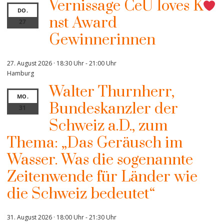
Vernissage CeU loves K
DO.
nst Award
27
Gewinnerinnen
27. August 2026 · 18:30 Uhr
-
21:00 Uhr
Hamburg
Walter Thurnherr,
MO.
Bundeskanzler der
31
Schweiz a.D., zum
Thema: „Das Geräusch im
Wasser. Was die sogenannte
Zeitenwende für Länder wie
die Schweiz bedeutet“
31. August 2026 · 18:00 Uhr
-
21:30 Uhr