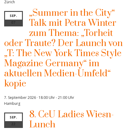
Zürich
„Summer in the City“
SEP.
Talk mit Petra Winter
07
zum Thema: „Torheit
oder Traute? Der Launch von
„T: The New York Times Style
Magazine Germany“ im
aktuellen Medien-Umfeld“
kopie
7. September 2026 · 18:00 Uhr
-
21:00 Uhr
Hamburg
8. CeU Ladies Wiesn-
SEP.
Lunch
22