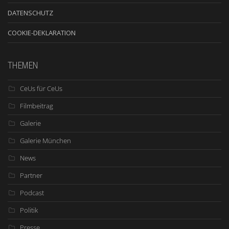
DATENSCHUTZ
COOKIE-DEKLARATION
THEMEN
CeUs für CeUs
Filmbeitrag
Galerie
Galerie München
News
Partner
Podcast
Politik
Presse