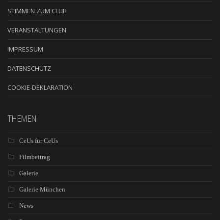
STIMMEN ZUM CLUB
VERANSTALTUNGEN
IMPRESSUM
DATENSCHUTZ
COOKIE-DEKLARATION
THEMEN
CeUs für CeUs
Filmbeitrag
Galerie
Galerie München
News