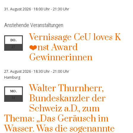
31. August 2026 · 18:00 Uhr
-
21:30 Uhr
Anstehende Veranstaltungen
Vernissage CeU loves K
DO.
❤️nst Award
27
Gewinnerinnen
27. August 2026 · 18:30 Uhr
-
21:00 Uhr
Hamburg
Walter Thurnherr,
MO.
Bundeskanzler der
31
Schweiz a.D., zum
Thema: „Das Geräusch im
Wasser. Was die sogenannte