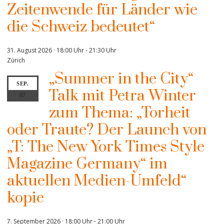
Zeitenwende für Länder wie
die Schweiz bedeutet“
31. August 2026 · 18:00 Uhr
-
21:30 Uhr
Zürich
„Summer in the City“
SEP.
Talk mit Petra Winter
07
zum Thema: „Torheit
oder Traute? Der Launch von
„T: The New York Times Style
Magazine Germany“ im
aktuellen Medien-Umfeld“
kopie
7. September 2026 · 18:00 Uhr
-
21:00 Uhr