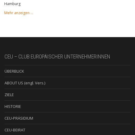
Hamburg
Mehr anzeigen …
CEU – CLUB EUROPÄISCHER UNTERNEHMERINNEN
ÜBERBLICK
ABOUT US (engl. Vers.)
ZIELE
HISTORIE
CEU-PRÄSIDIUM
CEU-BEIRAT