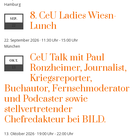
Hamburg
8. CeU Ladies Wiesn-
SEP.
Lunch
22
22. September 2026 · 11:30 Uhr
-
15:00 Uhr
München
CeU Talk mit Paul
OKT.
Ronzheimer, Journalist,
13
Kriegsreporter,
Buchautor, Fernsehmoderator
und Podcaster sowie
stellvertretender
Chefredakteur bei BILD.
13. Oktober 2026 · 19:00 Uhr
-
22:00 Uhr