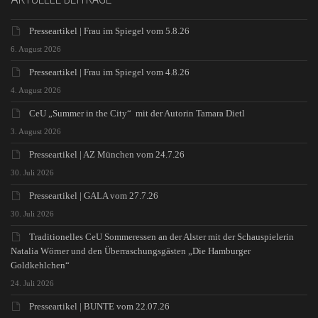
Presseartikel | Frau im Spiegel vom 5.8.26
6. August 2026
Presseartikel | Frau im Spiegel vom 4.8.26
4. August 2026
CeU „Summer in the City“ mit der Autorin Tamara Dietl
3. August 2026
Presseartikel | AZ München vom 24.7.26
30. Juli 2026
Presseartikel | GALA vom 27.7.26
30. Juli 2026
Traditionelles CeU Sommeressen an der Alster mit der Schauspielerin
Natalia Wörner und den Überraschungsgästen „Die Hamburger
Goldkehlchen“
24. Juli 2026
Presseartikel | BUNTE vom 22.07.26