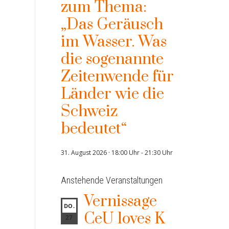
zum Thema:
„Das Geräusch
im Wasser. Was
die sogenannte
Zeitenwende für
Länder wie die
Schweiz
bedeutet“
31. August 2026 · 18:00 Uhr
-
21:30 Uhr
Anstehende Veranstaltungen
Vernissage
DO.
CeU loves K
27