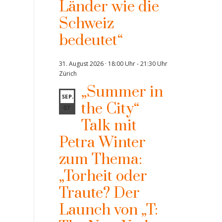
Länder wie die
Schweiz
bedeutet“
31. August 2026 · 18:00 Uhr
-
21:30 Uhr
Zürich
„Summer in
SEP.
the City“
07
Talk mit
Petra Winter
zum Thema:
„Torheit oder
Traute? Der
Launch von „T: