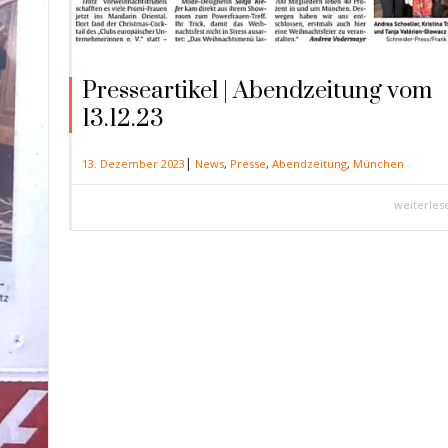
Presseartikel | Abendzeitung vom
13.12.23
|
13. Dezember 2023
News
,
Presse
,
Abendzeitung
,
München
weiterles