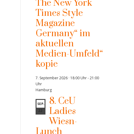
The New York
Times Style
Magazine
Germany“ im
aktuellen
Medien-Umfeld“
kopie
7. September 2026 · 18:00 Uhr
-
21:00
Uhr
Hamburg
8. CeU
SEP.
Ladies
22
Wiesn-
Lunch