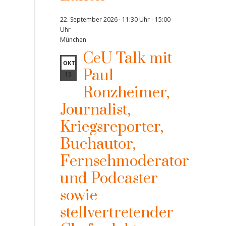
22. September 2026 · 11:30 Uhr
-
15:00
Uhr
München
CeU Talk mit
OKT.
Paul
13
Ronzheimer,
Journalist,
Kriegsreporter,
Buchautor,
Fernsehmoderator
und Podcaster
sowie
stellvertretender