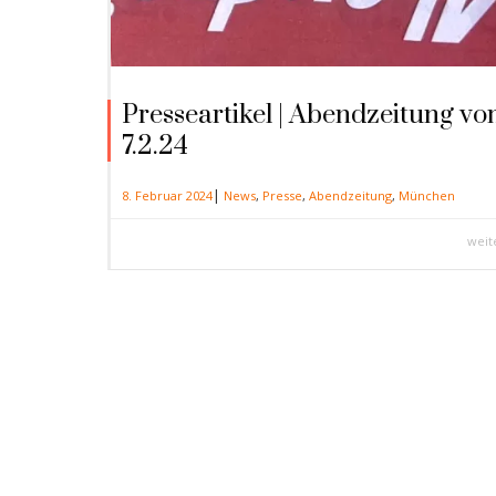
Presseartikel | Abendzeitung v
7.2.24
|
8. Februar 2024
News
,
Presse
,
Abendzeitung
,
München
weit