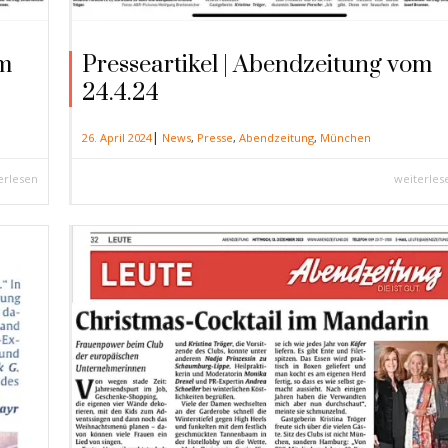
om
Presseartikel | Abendzeitung vom
24.4.24
|
26. April 2024
News
,
Presse
,
Abendzeitung
,
München
erlesen
weiterles