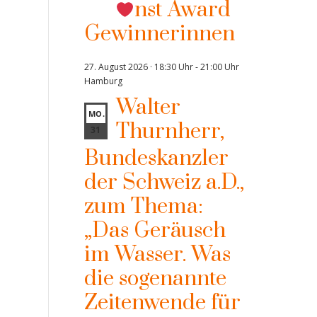
nst Award
Gewinnerinnen
27. August 2026 · 18:30 Uhr
-
21:00 Uhr
Hamburg
Walter
MO.
Thurnherr,
31
Bundeskanzler
der Schweiz a.D.,
zum Thema:
„Das Geräusch
im Wasser. Was
die sogenannte
Zeitenwende für