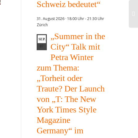
Schweiz bedeutet“
31. August 2026 · 18:00 Uhr
-
21:30 Uhr
Zürich
„Summer in the
SEP.
City“ Talk mit
07
Petra Winter
zum Thema:
„Torheit oder
Traute? Der Launch
von „T: The New
York Times Style
Magazine
Germany“ im