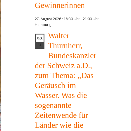
Gewinnerinnen
27. August 2026 · 18:30 Uhr
-
21:00 Uhr
Hamburg
Walter
MO.
Thurnherr,
31
Bundeskanzler
der Schweiz a.D.,
zum Thema: „Das
Geräusch im
Wasser. Was die
sogenannte
Zeitenwende für
Länder wie die