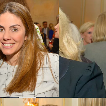
emax (Little Bit Birthday)