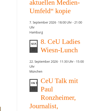
aktuellen Medien-
Umfeld“ kopie
7. September 2026 · 18:00 Uhr
-
21:00
Uhr
Hamburg
8. CeU Ladies
SEP.
Wiesn-Lunch
22
22. September 2026 · 11:30 Uhr
-
15:00
Uhr
München
CeU Talk mit
OKT.
Paul
13
Ronzheimer,
Journalist,