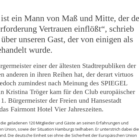
ist ein Mann von Maß und Mitte, der d
forderung Vertrauen einflößt“, schrieb
über unseren Gast, der von einigen als
ehandelt wurde.
ürgermeister einer der ältesten Stadtrepubliken der
 anderen in ihren Reihen hat, der derart virtuos
st jedoch zumindest nach Meinung des SPIEGEL
tin Kristina Tröger kam für den Club europäischer
1. Bürgermeister der Freien und Hansestadt
as Fairmont Hotel Vier Jahreszeiten.
z die geladenen 120 Mitglieder und Gäste an seinen Erfahrungen und
en Union, sowie der Situation Hamburgs teilhaben. Er unterstrich dabei die
d. Die deutsche Einheit sei ohne die Sicherheit der Europäischen Union