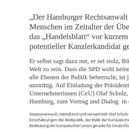
„Der Hamburger Rechtsanwalt 
Menschen im Zeitalter der Über
das „Handelsblatt“ vor kurzem 
potentieller Kanzlerkandidat g
Er selbst sagt dazu nur, er sei stolz, B
Welt zu sein. Dass die SPD wohl keinen
alle Ebenen der Politik beherrscht, i
unstrittig. Auf Einladung der Präsiden
Unternehmerinnen (CeU) Olaf Scholz, 
Hamburg, zum Vortrag und Dialog in d
Staatsmännisch, mitreißend und versiert ließ Olaf Schol
Einschätzungen der Weltpolitik, der Rolle der Europäisch
Bedeutung der Europäischen Union gerade für Deutschlan